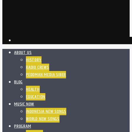
ABOUT US
HISTORY
RADIO CREWS
PEDOMAN MEDIA SIBER
BLOG
HEALTH
EDUCATION
MUSIC NOW
INDONESIA NEW SONGS
WORLD NEW SONGS
PROGRAM