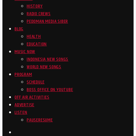
HISTORY
RADIO CREWS
PEDOMAN MEDIA SIBER
BLOG
HEALTH
EDUCATION
MUSIC NOW
INDONESIA NEW SONGS
WORLD NEW SONGS
PROGRAM
SCHEDULE
BOSS OFFICE ON YOUTUBE
OFF AIR ACTIVITIES
ADVERTISE
LISTEN
PAUSE
RESUME