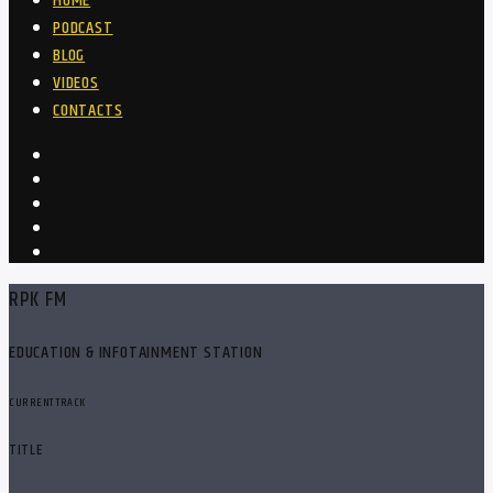
HOME
PODCAST
BLOG
VIDEOS
CONTACTS
RPK FM
EDUCATION & INFOTAINMENT STATION
CURRENT TRACK
TITLE