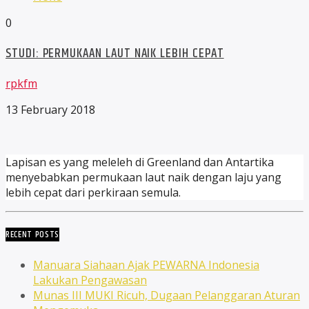
0
STUDI: PERMUKAAN LAUT NAIK LEBIH CEPAT
rpkfm
13 February 2018
Lapisan es yang meleleh di Greenland dan Antartika
menyebabkan permukaan laut naik dengan laju yang
lebih cepat dari perkiraan semula.
RECENT POSTS
Manuara Siahaan Ajak PEWARNA Indonesia
Lakukan Pengawasan
Munas III MUKI Ricuh, Dugaan Pelanggaran Aturan