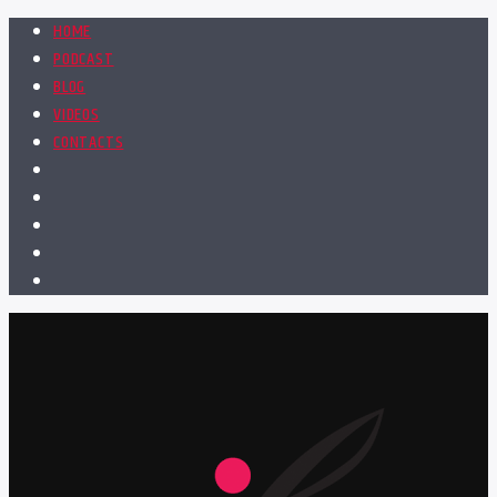
HOME
PODCAST
BLOG
VIDEOS
CONTACTS