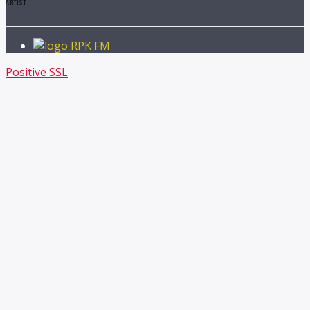
ARTIST
RPK FM
Positive SSL