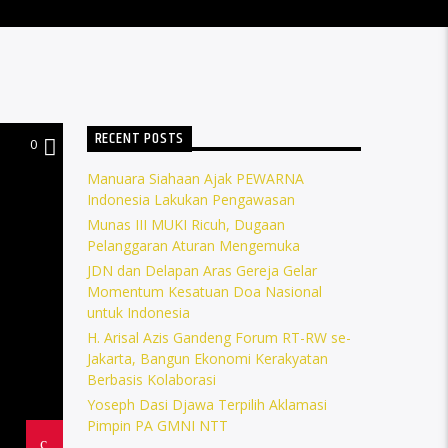
RECENT POSTS
0
Manuara Siahaan Ajak PEWARNA
Indonesia Lakukan Pengawasan
Munas III MUKI Ricuh, Dugaan
Pelanggaran Aturan Mengemuka
JDN dan Delapan Aras Gereja Gelar
Momentum Kesatuan Doa Nasional
untuk Indonesia
H. Arisal Azis Gandeng Forum RT-RW se-
Jakarta, Bangun Ekonomi Kerakyatan
Berbasis Kolaborasi
Yoseph Dasi Djawa Terpilih Aklamasi
Pimpin PA GMNI NTT