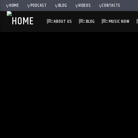
HOME
PODCAST
BLOG
VIDEOS
CONTACTS
ABOUT US
BLOG
MUSIC NOW