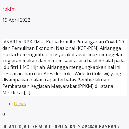
rpkfm
19 April 2022
JAKARTA, RPK FM – Ketua Komite Penanganan Covid-19
dan Pemulihan Ekonomi Nasional (KCP-PEN) Airlangga
Hartarto mengimbau masyarakat agar tidak menggelar
kegiatan makan dan minum saat acara halal bihalal pada
Idulfitri 1443 Hijriah. Airlangga mengungkapkan hal ini
sesuai arahan dari Presiden Joko Widodo (Jokowi) yang
disampaikan dalam rapat terbatas Pemberlakuan
Pembatasan Kegiatan Masyarakat (PPKM) di Istana
Merdeka, […]
News
0
DILANTIK JADI KEPALA OTORITA IKN, SIAPAKAH BAMBANG