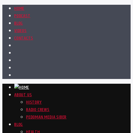
HOME
PODCAST
BLOG
VIDEOS
CONTACTS
ABOUT US
HISTORY
RADIO CREWS
PEDOMAN MEDIA SIBER
BLOG
HEALTH