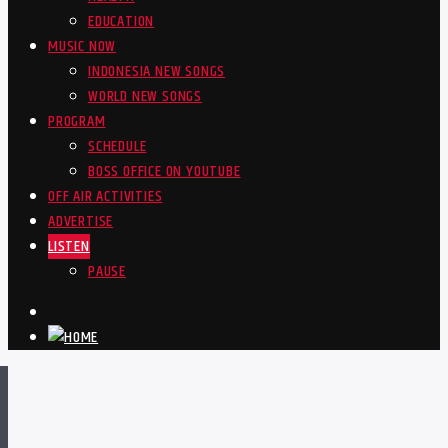
EDUCATION
MUSIC NOW
INDONESIA NEW SONGS
WORLD NEW SONGS
PROGRAM
SCHEDULE
BOSS OFFICE ON YOUTUBE
OFF AIR ACTIVITIES
ADVERTISE
LISTEN
PAUSE