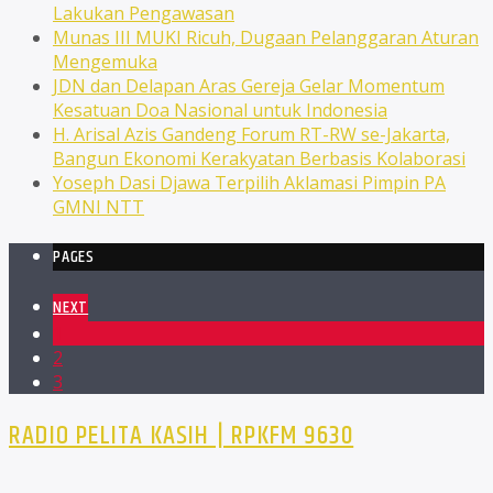
Lakukan Pengawasan
Munas III MUKI Ricuh, Dugaan Pelanggaran Aturan
Mengemuka
JDN dan Delapan Aras Gereja Gelar Momentum
Kesatuan Doa Nasional untuk Indonesia
H. Arisal Azis Gandeng Forum RT-RW se-Jakarta,
Bangun Ekonomi Kerakyatan Berbasis Kolaborasi
Yoseph Dasi Djawa Terpilih Aklamasi Pimpin PA
GMNI NTT
PAGES
NEXT
1
2
3
RADIO PELITA KASIH | RPKFM 9630