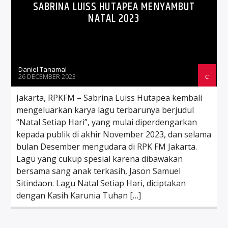
SABRINA LUISS HUTAPEA MENYAMBUT
NATAL 2023
Daniel Tanamal
26 DECEMBER 2023
Jakarta, RPKFM – Sabrina Luiss Hutapea kembali
mengeluarkan karya lagu terbarunya berjudul
“Natal Setiap Hari”, yang mulai diperdengarkan
kepada publik di akhir November 2023, dan selama
bulan Desember mengudara di RPK FM Jakarta.
Lagu yang cukup spesial karena dibawakan
bersama sang anak terkasih, Jason Samuel
Sitindaon. Lagu Natal Setiap Hari, diciptakan
dengan Kasih Karunia Tuhan […]