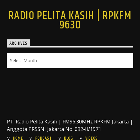
RADIO PELITA KASIH | RPKFM
9630
ARCHIVES
Archives
PT. Radio Pelita Kasih | FM96.30MHz RPKFM Jakarta |
Anggota PRSSNI Jakarta No. 092-II/1971
HOME
PODCAST
BLOG
VIDEOS