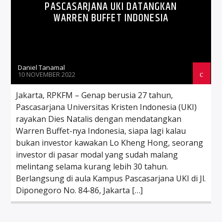
PASCASARJANA UKI DATANGKAN
WARREN BUFFET INDONESIA
Daniel Tanamal
10 NOVEMBER 2022
Jakarta, RPKFM – Genap berusia 27 tahun,
Pascasarjana Universitas Kristen Indonesia (UKI)
rayakan Dies Natalis dengan mendatangkan
Warren Buffet-nya Indonesia, siapa lagi kalau
bukan investor kawakan Lo Kheng Hong, seorang
investor di pasar modal yang sudah malang
melintang selama kurang lebih 30 tahun.
Berlangsung di aula Kampus Pascasarjana UKI di Jl.
Diponegoro No. 84-86, Jakarta […]