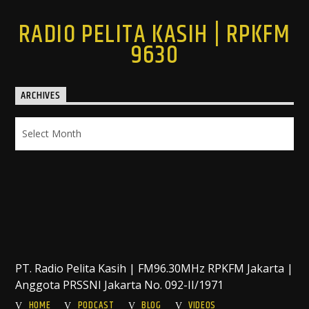
RADIO PELITA KASIH | RPKFM
9630
ARCHIVES
Archives
PT. Radio Pelita Kasih | FM96.30MHz RPKFM Jakarta |
Anggota PRSSNI Jakarta No. 092-II/1971
HOME
PODCAST
BLOG
VIDEOS