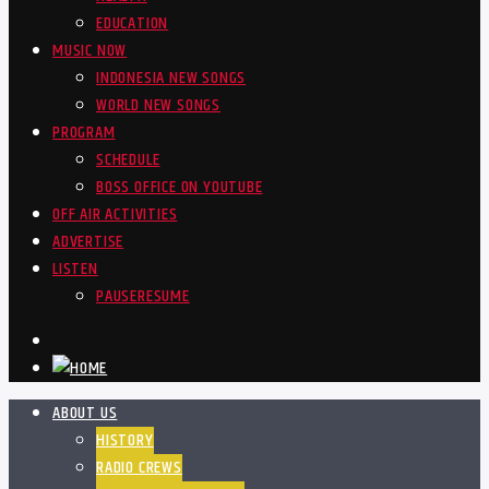
EDUCATION
MUSIC NOW
INDONESIA NEW SONGS
WORLD NEW SONGS
PROGRAM
SCHEDULE
BOSS OFFICE ON YOUTUBE
OFF AIR ACTIVITIES
ADVERTISE
LISTEN
PAUSE
RESUME
ABOUT US
HISTORY
RADIO CREWS