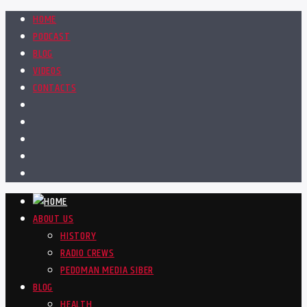
HOME
PODCAST
BLOG
VIDEOS
CONTACTS
ABOUT US
HISTORY
RADIO CREWS
PEDOMAN MEDIA SIBER
BLOG
HEALTH