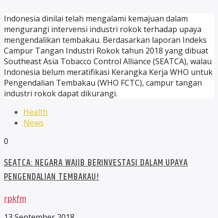
Indonesia dinilai telah mengalami kemajuan dalam
mengurangi intervensi industri rokok terhadap upaya
mengendalikan tembakau. Berdasarkan laporan Indeks
Campur Tangan Industri Rokok tahun 2018 yang dibuat
Southeast Asia Tobacco Control Alliance (SEATCA), walau
Indonesia belum meratifikasi Kerangka Kerja WHO untuk
Pengendalian Tembakau (WHO FCTC), campur tangan
industri rokok dapat dikurangi.
Health
News
0
SEATCA: NEGARA WAJIB BERINVESTASI DALAM UPAYA
PENGENDALIAN TEMBAKAU!
rpkfm
13 September 2018