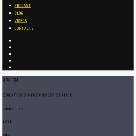
PODCAST
BLOG
VIDEOS
CONTACTS
RPK FM
EDUCATION & INFOTAINMENT STATION
CURRENT TRACK
TITLE
ARTIST