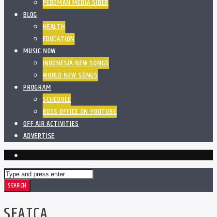
PEDOMAN MEDIA SIBER
BLOG
HEALTH
EDUCATION
MUSIC NOW
INDONESIA NEW SONGS
WORLD NEW SONGS
PROGRAM
SCHEDULE
BOSS OFFICE ON YOUTUBE
OFF AIR ACTIVITIES
ADVERTISE
SEATCA