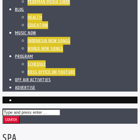
PEDOMAN MEDIA SIBER
BLOG
HEALTH
EDUCATION
MUSIC NOW
INDONESIA NEW SONGS
WORLD NEW SONGS
PROGRAM
SCHEDULE
BOSS OFFICE ON YOUTUBE
OFF AIR ACTIVITIES
ADVERTISE
SPA