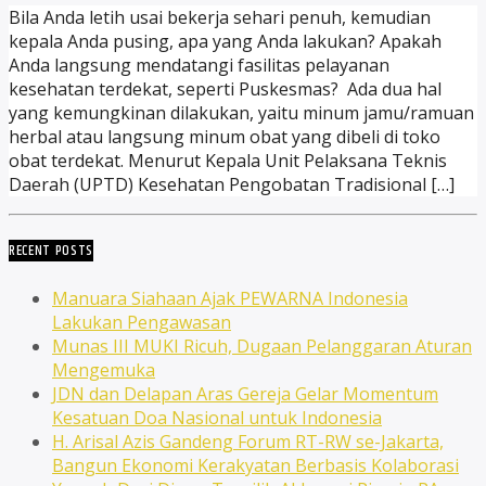
Bila Anda letih usai bekerja sehari penuh, kemudian
kepala Anda pusing, apa yang Anda lakukan? Apakah
Anda langsung mendatangi fasilitas pelayanan
kesehatan terdekat, seperti Puskesmas? Ada dua hal
yang kemungkinan dilakukan, yaitu minum jamu/ramuan
herbal atau langsung minum obat yang dibeli di toko
obat terdekat. Menurut Kepala Unit Pelaksana Teknis
Daerah (UPTD) Kesehatan Pengobatan Tradisional […]
RECENT POSTS
Manuara Siahaan Ajak PEWARNA Indonesia
Lakukan Pengawasan
Munas III MUKI Ricuh, Dugaan Pelanggaran Aturan
Mengemuka
JDN dan Delapan Aras Gereja Gelar Momentum
Kesatuan Doa Nasional untuk Indonesia
H. Arisal Azis Gandeng Forum RT-RW se-Jakarta,
Bangun Ekonomi Kerakyatan Berbasis Kolaborasi