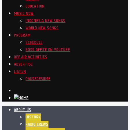
EDUCATION
MUSIC NOW
INDONESIA NEW SONGS
WORLD NEW SONGS
PROGRAM
SCHEDULE
BOSS OFFICE ON YOUTUBE
OFF AIR ACTIVITIES
ADVERTISE
LISTEN
PAUSE
RESUME
ABOUT US
HISTORY
RADIO CREWS