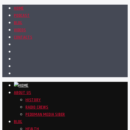
HOME
PODCAST
BLOG
VIDEOS
CONTACTS
ABOUT US
HISTORY
RADIO CREWS
PEDOMAN MEDIA SIBER
BLOG
HEALTH