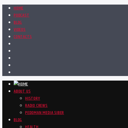
HOME
PODCAST
BLOG
VIDEOS
CONTACTS
ABOUT US
HISTORY
RADIO CREWS
PEDOMAN MEDIA SIBER
BLOG
HEALTH