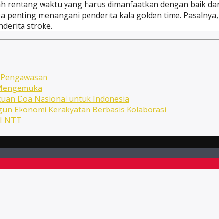
ah rentang waktu yang harus dimanfaatkan dengan baik dan
apa penting menangani penderita kala golden time. Pasalny
derita stroke.
n Pengawasan
n Mengemuka
uan Doa Nasional untuk Indonesia
ngun Ekonomi Kerakyatan Berbasis Kolaborasi
NI NTT