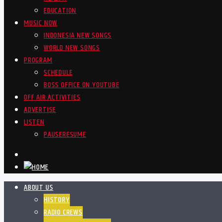
EDUCATION
MUSIC NOW
INDONESIA NEW SONGS
WORLD NEW SONGS
PROGRAM
SCHEDULE
BOSS OFFICE ON YOUTUBE
OFF AIR ACTIVITIES
ADVERTISE
LISTEN
PAUSE
RESUME
ABOUT US
HISTORY
RADIO CREWS