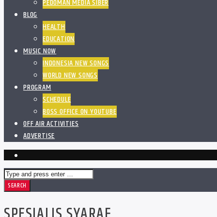
PEDOMAN MEDIA SIBER
BLOG
HEALTH
EDUCATION
MUSIC NOW
INDONESIA NEW SONGS
WORLD NEW SONGS
PROGRAM
SCHEDULE
BOSS OFFICE ON YOUTUBE
OFF AIR ACTIVITIES
ADVERTISE
SPESIALIS SYARAF