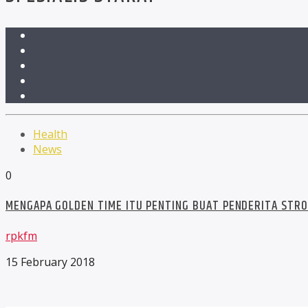
Health
News
0
MENGAPA GOLDEN TIME ITU PENTING BUAT PENDERITA STR
rpkfm
15 February 2018