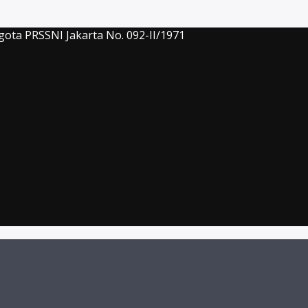
gota PRSSNI Jakarta No. 092-II/1971