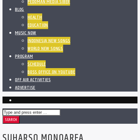
PEDOMAN MEDIA SIBER
BLOG
HEALTH
EDUCATION
MUSIC NOW
INDONESIA NEW SONGS
WORLD NEW SONGS
PROGRAM
SCHEDULE
BOSS OFFICE ON YOUTUBE
OFF AIR ACTIVITIES
ADVERTISE
SUHARSO MONOARFA