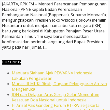
JAKARTA, RPK FM – Menteri Perencanaan Pembangunan
Nasional (PPN)/Kepala Badan Perencanaan
Pembangunan Nasional (Bappenas), Suharso Monoarfa,
mengungkapkan Presiden Joko Widodo (Jokowi) memilih
Nusantara untuk menjadi nama ibu kota negara (IKN)
baru yang berlokasi di Kabupaten Penajam Paser Utara,
Kalimantan Timur. “Ini saya baru mendapatkan
konfirmasi dan perintah langsung dari Bapak Presiden
yaitu pada hari Jumat. […]
RECENT POSTS
Manuara Siahaan Ajak PEWARNA Indonesia
Lakukan Pengawasan
Munas III MUKI Ricuh, Dugaan Pelanggaran Aturan
Mengemuka
JDN dan Delapan Aras Gereja Gelar Momentum
Kesatuan Doa Nasional untuk Indonesia
H. Arisal Azis Gandeng Forum RT-RW se-Jakarta,