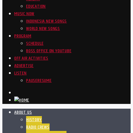
EDUCATION
MUSIC NOW
INDONESIA NEW SONGS
WORLD NEW SONGS
PROGRAM
SCHEDULE
BOSS OFFICE ON YOUTUBE
OFF AIR ACTIVITIES
ADVERTISE
LISTEN
PAUSE
RESUME
ABOUT US
HISTORY
RADIO CREWS