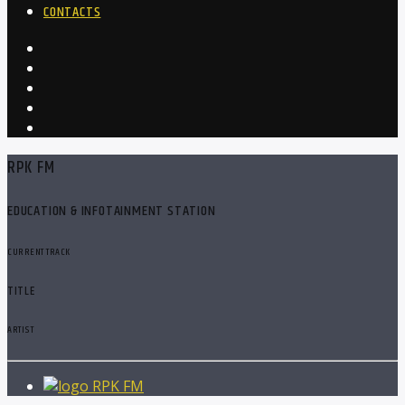
CONTACTS
RPK FM
EDUCATION & INFOTAINMENT STATION
CURRENT TRACK
TITLE
ARTIST
RPK FM