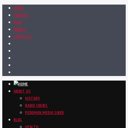
HOME
PODCAST
BLOG
VIDEOS
CONTACTS
ABOUT US
HISTORY
RADIO CREWS
PEDOMAN MEDIA SIBER
BLOG
HEALTH