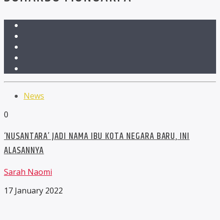
News
0
‘NUSANTARA’ JADI NAMA IBU KOTA NEGARA BARU, INI
ALASANNYA
Sarah Naomi
17 January 2022