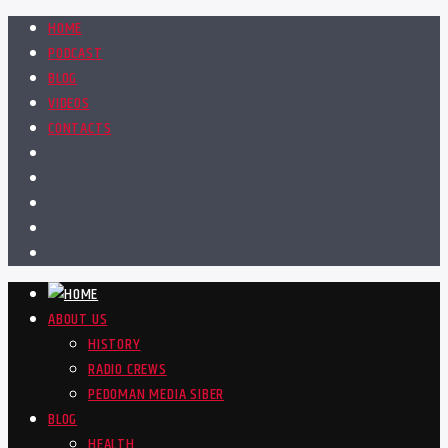
HOME
PODCAST
BLOG
VIDEOS
CONTACTS
ABOUT US
HISTORY
RADIO CREWS
PEDOMAN MEDIA SIBER
BLOG
HEALTH