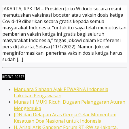
JAKARTA, RPK FM – Presiden Joko Widodo secara resmi
memutuskan vaksinasi booster atau vaksin dosis ketiga
Covid-19 diberikan secara gratis kepada semua
masyarakat Indonesia. “untuk itu saya telah memutuskan
pemberian vaksin ketiga ini gratis bagi seluruh
masyarakat Indonesia,” tegas Jokowi dalam konferensi
pers di Jakarta, Selasa (11/1/2022). Namun Jokowi
menginformasikan, penerima vaksin dosis ketiga harus
sudah […]
RECENT POSTS
Manuara Siahaan Ajak PEWARNA Indonesia
Lakukan Pengawasan
Munas III MUKI Ricuh, Dugaan Pelanggaran Aturan
Mengemuka
JDN dan Delapan Aras Gereja Gelar Momentum
Kesatuan Doa Nasional untuk Indonesia
H. Arisal Azis Gandeng Forum RT-RW se-Jakarta,