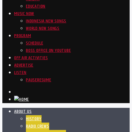
EDUCATION
MUSIC NOW
INDONESIA NEW SONGS
WORLD NEW SONGS
PROGRAM
SCHEDULE
BOSS OFFICE ON YOUTUBE
OFF AIR ACTIVITIES
ADVERTISE
LISTEN
PAUSE
RESUME
ABOUT US
HISTORY
RADIO CREWS