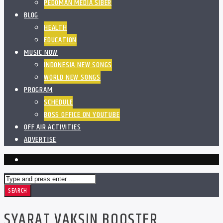
PEDOMAN MEDIA SIBER
BLOG
HEALTH
EDUCATION
MUSIC NOW
INDONESIA NEW SONGS
WORLD NEW SONGS
PROGRAM
SCHEDULE
BOSS OFFICE ON YOUTUBE
OFF AIR ACTIVITIES
ADVERTISE
SYARAT VAKSIN BOOSTER