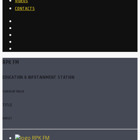
VIDEOS
CONTACTS
RPK FM
EDUCATION & INFOTAINMENT STATION
CURRENT TRACK
TITLE
ARTIST
RPK FM