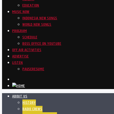
EDUCATION
MUSIC NOW
INDONESIA NEW SONGS
WORLD NEW SONGS
PROGRAM
SCHEDULE
BOSS OFFICE ON YOUTUBE
OFF AIR ACTIVITIES
ADVERTISE
LISTEN
PAUSE
RESUME
ABOUT US
HISTORY
RADIO CREWS