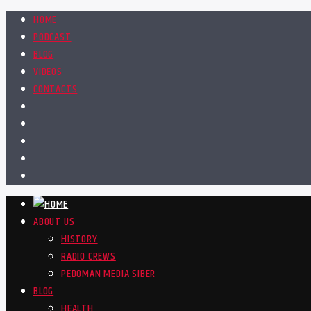
HOME
PODCAST
BLOG
VIDEOS
CONTACTS
ABOUT US
HISTORY
RADIO CREWS
PEDOMAN MEDIA SIBER
BLOG
HEALTH