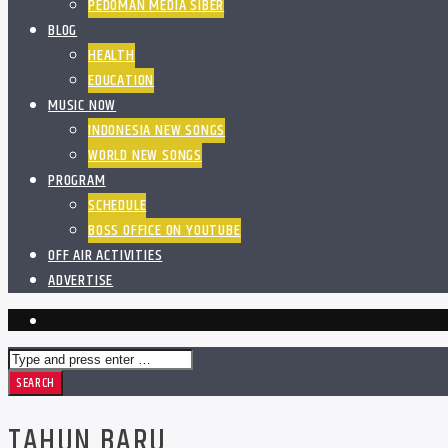
PEDOMAN MEDIA SIBER
BLOG
HEALTH
EDUCATION
MUSIC NOW
INDONESIA NEW SONGS
WORLD NEW SONGS
PROGRAM
SCHEDULE
BOSS OFFICE ON YOUTUBE
OFF AIR ACTIVITIES
ADVERTISE
TAHUN BARU