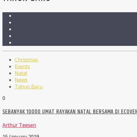
Christmas
Events
Natal
News
Tahun Baru
0
SEBANYAK 10000 UMAT RAYAKAN NATAL BERSAMA DI ECOVEN
Arthur Teesen
15 January 2019