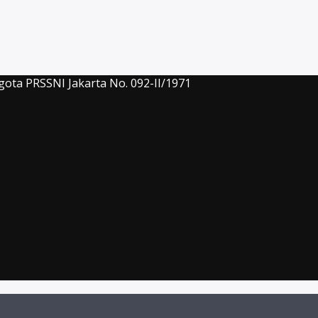
gota PRSSNI Jakarta No. 092-II/1971