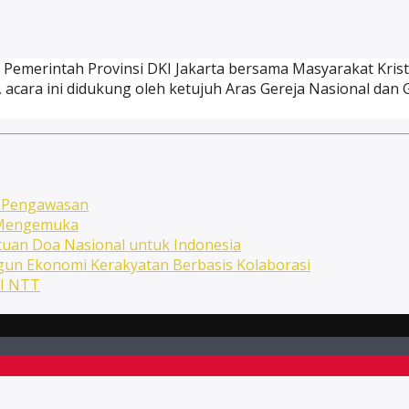
mana Pemerintah Provinsi DKI Jakarta bersama Masyarakat Kri
 acara ini didukung oleh ketujuh Aras Gereja Nasional dan
n Pengawasan
n Mengemuka
uan Doa Nasional untuk Indonesia
ngun Ekonomi Kerakyatan Berbasis Kolaborasi
NI NTT