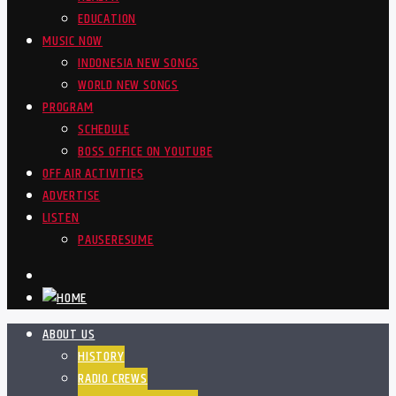
EDUCATION
MUSIC NOW
INDONESIA NEW SONGS
WORLD NEW SONGS
PROGRAM
SCHEDULE
BOSS OFFICE ON YOUTUBE
OFF AIR ACTIVITIES
ADVERTISE
LISTEN
PAUSE
RESUME
ABOUT US
HISTORY
RADIO CREWS