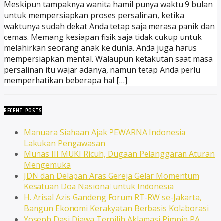
Meskipun tampaknya wanita hamil punya waktu 9 bulan
untuk mempersiapkan proses persalinan, ketika
waktunya sudah dekat Anda tetap saja merasa panik dan
cemas. Memang kesiapan fisik saja tidak cukup untuk
melahirkan seorang anak ke dunia. Anda juga harus
mempersiapkan mental. Walaupun ketakutan saat masa
persalinan itu wajar adanya, namun tetap Anda perlu
memperhatikan beberapa hal […]
RECENT POSTS
Manuara Siahaan Ajak PEWARNA Indonesia
Lakukan Pengawasan
Munas III MUKI Ricuh, Dugaan Pelanggaran Aturan
Mengemuka
JDN dan Delapan Aras Gereja Gelar Momentum
Kesatuan Doa Nasional untuk Indonesia
H. Arisal Azis Gandeng Forum RT-RW se-Jakarta,
Bangun Ekonomi Kerakyatan Berbasis Kolaborasi
Yoseph Dasi Djawa Terpilih Aklamasi Pimpin PA