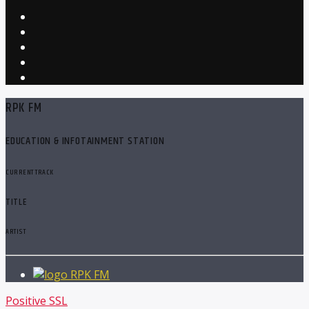
RPK FM
EDUCATION & INFOTAINMENT STATION
CURRENT TRACK
TITLE
ARTIST
RPK FM
Positive SSL