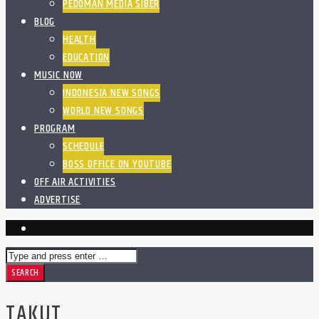
PEDOMAN MEDIA SIBER
BLOG
HEALTH
EDUCATION
MUSIC NOW
INDONESIA NEW SONGS
WORLD NEW SONGS
PROGRAM
SCHEDULE
BOSS OFFICE ON YOUTUBE
OFF AIR ACTIVITIES
ADVERTISE
TAKUT