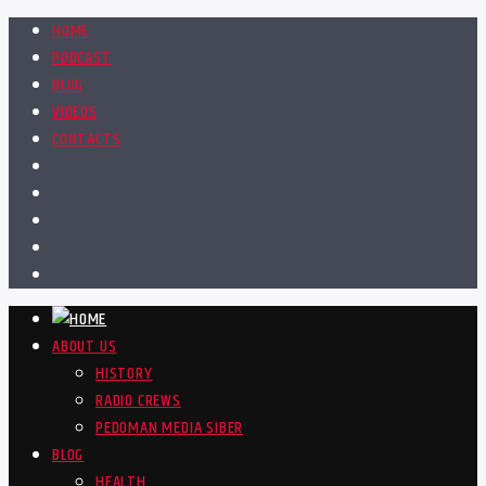
HOME
PODCAST
BLOG
VIDEOS
CONTACTS
ABOUT US
HISTORY
RADIO CREWS
PEDOMAN MEDIA SIBER
BLOG
HEALTH