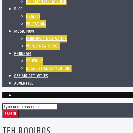
PEDOMAN MEDIA SIBER
BLOG
HEALTH
EDUCATION
MUSIC NOW
INDONESIA NEW SONGS
WORLD NEW SONGS
PROGRAM
SCHEDULE
BOSS OFFICE ON YOUTUBE
OFF AIR ACTIVITIES
ADVERTISE
TEH ROOIBOS