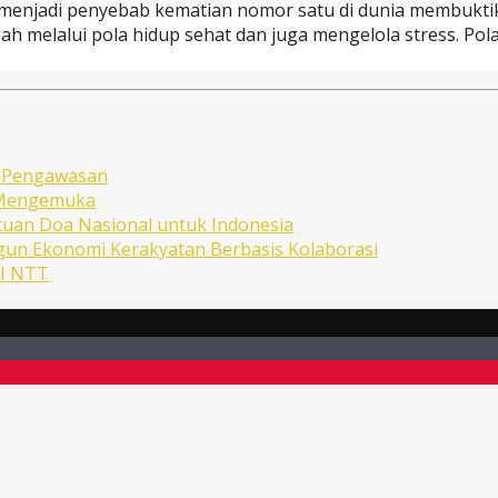
enjadi penyebab kematian nomor satu di dunia membuktikan
egah melalui pola hidup sehat dan juga mengelola stress. 
n Pengawasan
n Mengemuka
uan Doa Nasional untuk Indonesia
ngun Ekonomi Kerakyatan Berbasis Kolaborasi
NI NTT