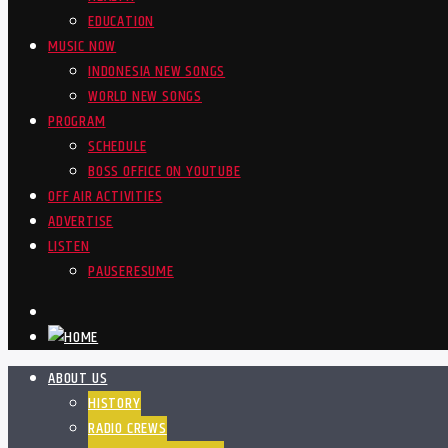
EDUCATION
MUSIC NOW
INDONESIA NEW SONGS
WORLD NEW SONGS
PROGRAM
SCHEDULE
BOSS OFFICE ON YOUTUBE
OFF AIR ACTIVITIES
ADVERTISE
LISTEN
PAUSE
RESUME
ABOUT US
HISTORY
RADIO CREWS