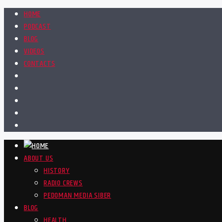
HOME
PODCAST
BLOG
VIDEOS
CONTACTS
ABOUT US
HISTORY
RADIO CREWS
PEDOMAN MEDIA SIBER
BLOG
HEALTH