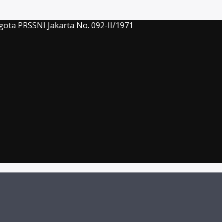
gota PRSSNI Jakarta No. 092-II/1971