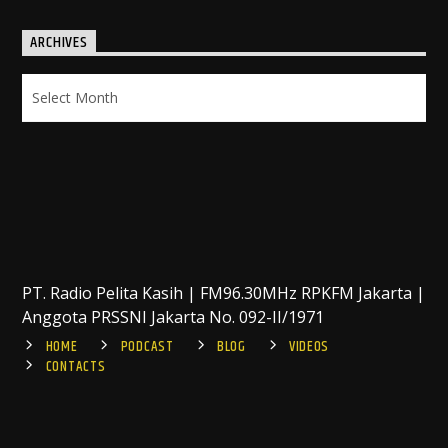
ARCHIVES
Archives
PT. Radio Pelita Kasih | FM96.30MHz RPKFM Jakarta |
Anggota PRSSNI Jakarta No. 092-II/1971
HOME
PODCAST
BLOG
VIDEOS
CONTACTS