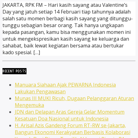
JAKARTA, RPK FM – Hari kasih sayang atau Valentine’s
Day yang jatuh setiap 14 Februari tiap tahunnya adalah
salah satu momen berbagi kasih sayang yang ditunggu-
tunggu sebagian besar orang. Tak hanya ungkapan
kepada pasangan, kamu bisa menggunakan momen ini
untuk mengekspresikan kasih sayang ke keluarga dan
sahabat, baik lewat kegiatan bersama atau bertukar
kado spesial. […]
RECENT POSTS
Manuara Siahaan Ajak PEWARNA Indonesia
Lakukan Pengawasan
Munas III MUKI Ricuh, Dugaan Pelanggaran Aturan
Mengemuka
JDN dan Delapan Aras Gereja Gelar Momentum
Kesatuan Doa Nasional untuk Indonesia
H. Arisal Azis Gandeng Forum RT-RW se-Jakarta,
Bangun Ekonomi Kerakyatan Berbasis Kolaborasi