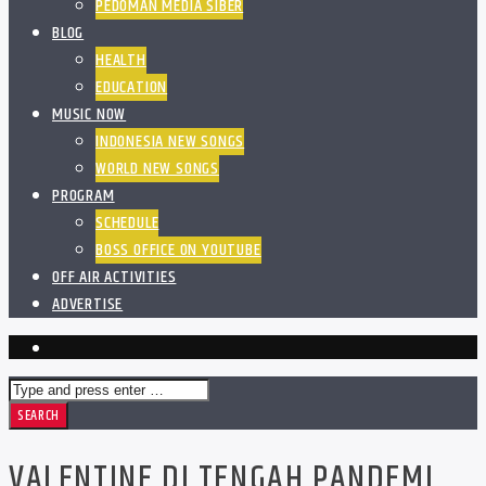
PEDOMAN MEDIA SIBER
BLOG
HEALTH
EDUCATION
MUSIC NOW
INDONESIA NEW SONGS
WORLD NEW SONGS
PROGRAM
SCHEDULE
BOSS OFFICE ON YOUTUBE
OFF AIR ACTIVITIES
ADVERTISE
VALENTINE DI TENGAH PANDEMI