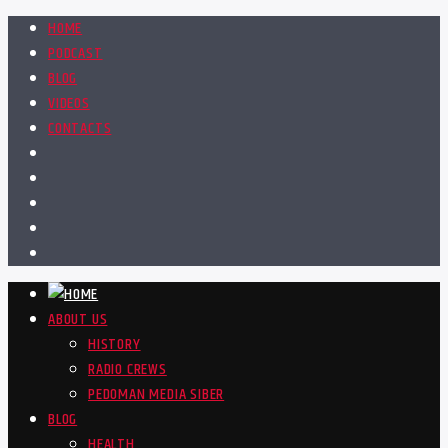
HOME
PODCAST
BLOG
VIDEOS
CONTACTS
ABOUT US
HISTORY
RADIO CREWS
PEDOMAN MEDIA SIBER
BLOG
HEALTH