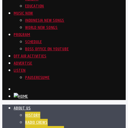
EDUCATION
MUSIC NOW
INDONESIA NEW SONGS
WORLD NEW SONGS
PROGRAM
SCHEDULE
BOSS OFFICE ON YOUTUBE
OFF AIR ACTIVITIES
ADVERTISE
LISTEN
PAUSE
RESUME
ABOUT US
HISTORY
RADIO CREWS