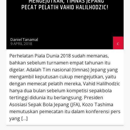
MENGEJUTKAN, TIMNAS JEPANG
PECAT PELATIH VAHID HALILHODZIC!
Daniel Tanamal
9 APRIL 2018
Perhelatan Piala Dunia 2018 sudah memanas,
bahkan sebelum turnamen empat tahunan itu
digelar. Adalah Tim nasional (timnas) Jepang yang
mengambil keputusan cukup mengejutkan, yaitu
dengan memecat pelatih mereka, Vahid Halilhodzic
hanya dua bulan sebelum kompetisi sepakbola
tertinggi didunia itu berlangsung. Presiden
Asosiasi Sepak Bola Jepang (JFA), Kozo Tashima
memutuskan pemecatan itu dalam konferensi pers
yang […]