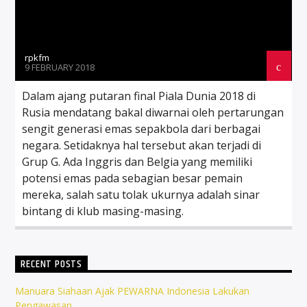
rpkfm
9 FEBRUARY 2018
Dalam ajang putaran final Piala Dunia 2018 di
Rusia mendatang bakal diwarnai oleh pertarungan
sengit generasi emas sepakbola dari berbagai
negara. Setidaknya hal tersebut akan terjadi di
Grup G. Ada Inggris dan Belgia yang memiliki
potensi emas pada sebagian besar pemain
mereka, salah satu tolak ukurnya adalah sinar
bintang di klub masing-masing.
RECENT POSTS
Manuara Siahaan Ajak PEWARNA Indonesia Lakukan
Pengawasan