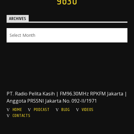
9630
ARCHIVES
Archives
PT. Radio Pelita Kasih | FM96.30MHz RPKFM Jakarta |
Anggota PRSSNI Jakarta No. 092-II/1971
HOME
PODCAST
BLOG
VIDEOS
CONTACTS