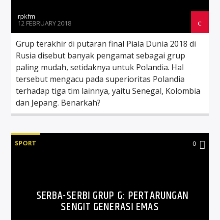
rpkfm
12 FEBRUARY 2018
Grup terakhir di putaran final Piala Dunia 2018 di
Rusia disebut banyak pengamat sebagai grup
paling mudah, setidaknya untuk Polandia. Hal
tersebut mengacu pada superioritas Polandia
terhadap tiga tim lainnya, yaitu Senegal, Kolombia
dan Jepang. Benarkah?
SPORT
0
SERBA-SERBI GRUP G: PERTARUNGAN
SENGIT GENERASI EMAS