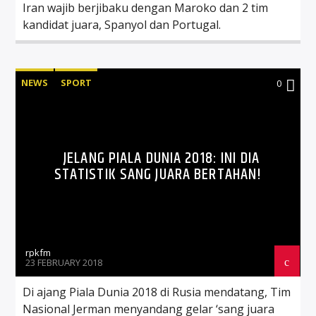
Iran wajib berjibaku dengan Maroko dan 2 tim
kandidat juara, Spanyol dan Portugal.
NEWS
SPORT
0
JELANG PIALA DUNIA 2018: INI DIA
STATISTIK SANG JUARA BERTAHAN!
rpkfm
23 FEBRUARY 2018
Di ajang Piala Dunia 2018 di Rusia mendatang, Tim
Nasional Jerman menyandang gelar ‘sang juara