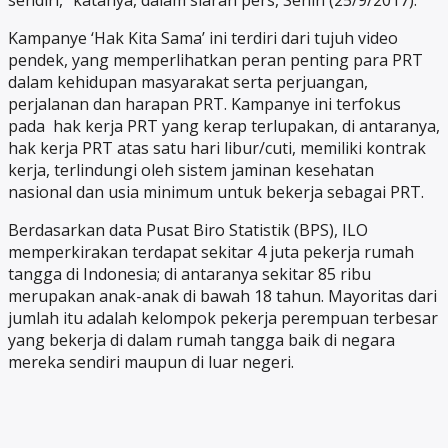
sendiri,” katanya, dalam siaran pers, Senin (25/9/2017).
Kampanye ‘Hak Kita Sama’ ini terdiri dari tujuh video
pendek, yang memperlihatkan peran penting para PRT
dalam kehidupan masyarakat serta perjuangan,
perjalanan dan harapan PRT. Kampanye ini terfokus
pada hak kerja PRT yang kerap terlupakan, di antaranya,
hak kerja PRT atas satu hari libur/cuti, memiliki kontrak
kerja, terlindungi oleh sistem jaminan kesehatan
nasional dan usia minimum untuk bekerja sebagai PRT.
Berdasarkan data Pusat Biro Statistik (BPS), ILO
memperkirakan terdapat sekitar 4 juta pekerja rumah
tangga di Indonesia; di antaranya sekitar 85 ribu
merupakan anak-anak di bawah 18 tahun. Mayoritas dari
jumlah itu adalah kelompok pekerja perempuan terbesar
yang bekerja di dalam rumah tangga baik di negara
mereka sendiri maupun di luar negeri.