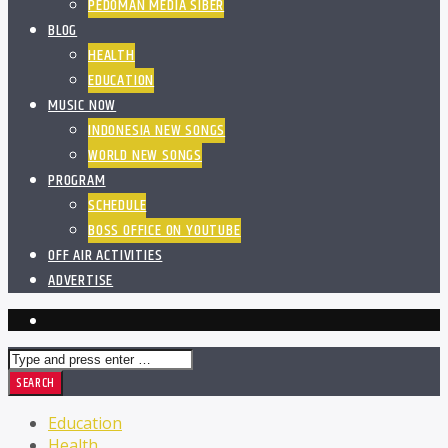
PEDOMAN MEDIA SIBER
BLOG
HEALTH
EDUCATION
MUSIC NOW
INDONESIA NEW SONGS
WORLD NEW SONGS
PROGRAM
SCHEDULE
BOSS OFFICE ON YOUTUBE
OFF AIR ACTIVITIES
ADVERTISE
Education
Health