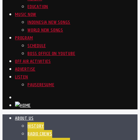
EDUCATION
MUSIC NOW
INDONESIA NEW SONGS
WORLD NEW SONGS
PROGRAM
SCHEDULE
BOSS OFFICE ON YOUTUBE
OFF AIR ACTIVITIES
ADVERTISE
LISTEN
PAUSE
RESUME
ABOUT US
HISTORY
RADIO CREWS