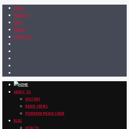
HOME
PODCAST
BLOG
VIDEOS
CONTACTS
ABOUT US
HISTORY
RADIO CREWS
PEDOMAN MEDIA SIBER
BLOG
HEALTH