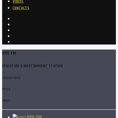
VIDEOS
CONTACTS
RPK FM
EDUCATION & INFOTAINMENT STATION
CURRENT TRACK
TITLE
ARTIST
RPK FM