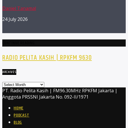
Daniel Tanamal
24 July 2026
CONTINUE READING
RADIO PELITA KASIH | RPKFM 9630
ARCHIVES
Archives
PT. Radio Pelita Kasih | FM96.30MHz RPKFM Jakarta |
Anggota PRSSNI Jakarta No. 092-II/1971
HOME
PODCAST
BLOG