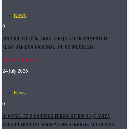
News
0
JDN DAN DELAPAN ARAS GEREJA GELAR MOMENTUM
KESATUAN DOA NASIONAL UNTUK INDONESIA
Daniel Tanamal
24 July 2026
News
0
H. ARISAL AZIS GANDENG FORUM RT-RW SE-JAKARTA,
BANGUN EKONOMI KERAKYATAN BERBASIS KOLABORASI