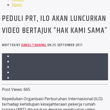
News
PEDULI PRT, ILO AKAN LUNCURKAN
VIDEO BERTAJUK “HAK KAMI SAMA”
WRITTEN BY
DANIEL TANAMAL
ON 25 SEPTEMBER 2017
Post Views:
665
Kepedulian Organisasi Perburuhan Internasional (ILO)
terhadap kehidupan kesejahteraan pekerja rumah
tangga (PRT) ditunjukan dengan pembuatan video