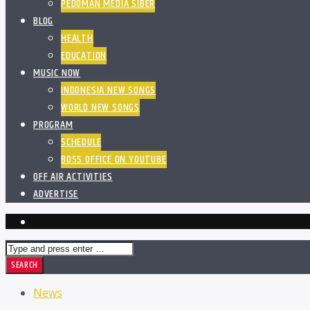
PEDOMAN MEDIA SIBER
BLOG
HEALTH
EDUCATION
MUSIC NOW
INDONESIA NEW SONGS
WORLD NEW SONGS
PROGRAM
SCHEDULE
BOSS OFFICE ON YOUTUBE
OFF AIR ACTIVITIES
ADVERTISE
News