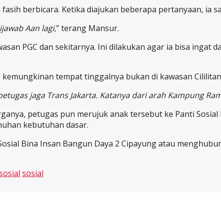
 fasih berbicara. Ketika diajukan beberapa pertanyaan, ia s
jawab Aan lagi,
” terang Mansur.
asan PGC dan sekitarnya. Ini dilakukan agar ia bisa ingat d
 kemungkinan tempat tinggalnya bukan di kawasan Cililitan
etugas jaga Trans Jakarta. Katanya dari arah Kampung Ra
ganya, petugas pun merujuk anak tersebut ke Panti Sosial 
nuhan kebutuhan dasar.
osial Bina Insan Bangun Daya 2 Cipayung atau menghubung
sosial
sosial