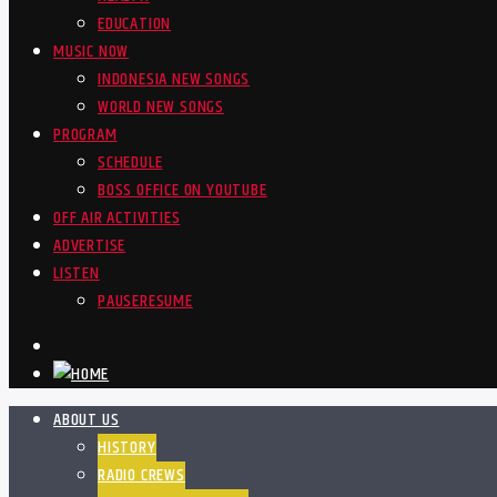
EDUCATION
MUSIC NOW
INDONESIA NEW SONGS
WORLD NEW SONGS
PROGRAM
SCHEDULE
BOSS OFFICE ON YOUTUBE
OFF AIR ACTIVITIES
ADVERTISE
LISTEN
PAUSE
RESUME
ABOUT US
HISTORY
RADIO CREWS