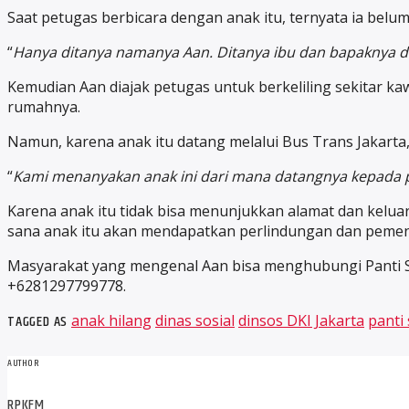
Saat petugas berbicara dengan anak itu, ternyata ia belum
“
Hanya ditanya namanya Aan. Ditanya ibu dan bapaknya di
Kemudian Aan diajak petugas untuk berkeliling sekitar kaw
rumahnya.
Namun, karena anak itu datang melalui Bus Trans Jakarta,
“
Kami menanyakan anak ini dari mana datangnya kepada p
Karena anak itu tidak bisa menunjukkan alamat dan keluar
sana anak itu akan mendapatkan perlindungan dan peme
Masyarakat yang mengenal Aan bisa menghubungi Panti S
+6281297799778.
TAGGED AS
anak hilang
dinas sosial
dinsos DKI Jakarta
panti 
AUTHOR
RPKFM