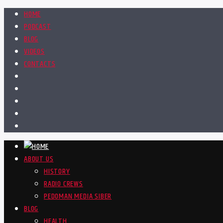
HOME
PODCAST
BLOG
VIDEOS
CONTACTS
ABOUT US
HISTORY
RADIO CREWS
PEDOMAN MEDIA SIBER
BLOG
HEALTH