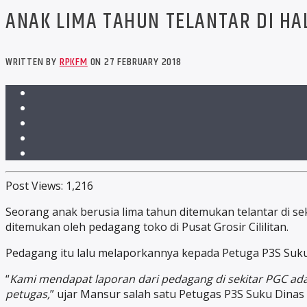
ANAK LIMA TAHUN TELANTAR DI HAL
WRITTEN BY
RPKFM
ON 27 FEBRUARY 2018
Post Views:
1,216
Seorang anak berusia lima tahun ditemukan telantar di sek
ditemukan oleh pedagang toko di Pusat Grosir Cililitan.
Pedagang itu lalu melaporkannya kepada Petuga P3S Suku 
“
Kami mendapat laporan dari pedagang di sekitar PGC ada 
petugas,
” ujar Mansur salah satu Petugas P3S Suku Dinas S