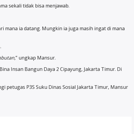
ama sekali tidak bisa menjawab.
ari mana ia datang. Mungkin ia juga masih ingat di mana
.
mbutan,
” ungkap Mansur.
Bina Insan Bangun Daya 2 Cipayung, Jakarta Timur. Di
i petugas P3S Suku Dinas Sosial Jakarta Timur, Mansur