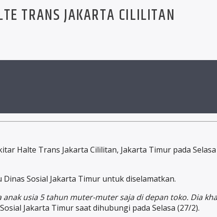
TE TRANS JAKARTA CILILITAN
itar Halte Trans Jakarta Cililitan, Jakarta Timur pada Sela
Dinas Sosial Jakarta Timur untuk diselamatkan.
anak usia 5 tahun muter-muter saja di depan toko. Dia khaw
osial Jakarta Timur saat dihubungi pada Selasa (27/2).