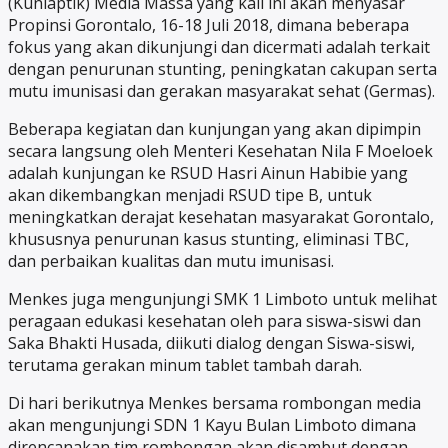
(Kunlaptik) Media Massa yang kali ini akan menyasar
Propinsi Gorontalo, 16-18 Juli 2018, dimana beberapa
fokus yang akan dikunjungi dan dicermati adalah terkait
dengan penurunan stunting, peningkatan cakupan serta
mutu imunisasi dan gerakan masyarakat sehat (Germas).
Beberapa kegiatan dan kunjungan yang akan dipimpin
secara langsung oleh Menteri Kesehatan Nila F Moeloek
adalah kunjungan ke RSUD Hasri Ainun Habibie yang
akan dikembangkan menjadi RSUD tipe B, untuk
meningkatkan derajat kesehatan masyarakat Gorontalo,
khususnya penurunan kasus stunting, eliminasi TBC,
dan perbaikan kualitas dan mutu imunisasi.
Menkes juga mengunjungi SMK 1 Limboto untuk melihat
peragaan edukasi kesehatan oleh para siswa-siswi dan
Saka Bhakti Husada, diikuti dialog dengan Siswa-siswi,
terutama gerakan minum tablet tambah darah.
Di hari berikutnya Menkes bersama rombongan media
akan mengunjungi SDN 1 Kayu Bulan Limboto dimana
direncanakan tim rombongan akan disambut dengan