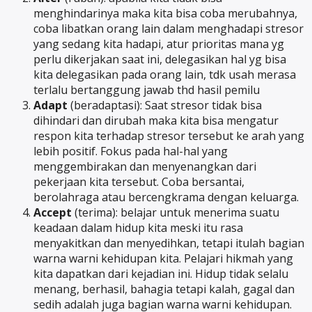
menghindarinya maka kita bisa coba merubahnya,
coba libatkan orang lain dalam menghadapi stresor
yang sedang kita hadapi, atur prioritas mana yg
perlu dikerjakan saat ini, delegasikan hal yg bisa
kita delegasikan pada orang lain, tdk usah merasa
terlalu bertanggung jawab thd hasil pemilu
Adapt
(beradaptasi): Saat stresor tidak bisa
dihindari dan dirubah maka kita bisa mengatur
respon kita terhadap stresor tersebut ke arah yang
lebih positif. Fokus pada hal-hal yang
menggembirakan dan menyenangkan dari
pekerjaan kita tersebut. Coba bersantai,
berolahraga atau bercengkrama dengan keluarga.
Accept
(terima): belajar untuk menerima suatu
keadaan dalam hidup kita meski itu rasa
menyakitkan dan menyedihkan, tetapi itulah bagian
warna warni kehidupan kita. Pelajari hikmah yang
kita dapatkan dari kejadian ini. Hidup tidak selalu
menang, berhasil, bahagia tetapi kalah, gagal dan
sedih adalah juga bagian warna warni kehidupan.