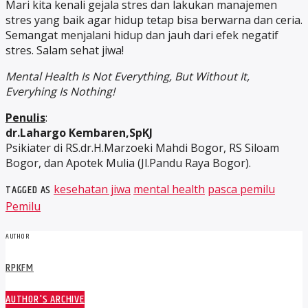
Mari kita kenali gejala stres dan lakukan manajemen
stres yang baik agar hidup tetap bisa berwarna dan ceria.
Semangat menjalani hidup dan jauh dari efek negatif
stres. Salam sehat jiwa!
Mental Health Is Not Everything, But Without It,
Everyhing Is Nothing!
Penulis
:
dr.Lahargo Kembaren,SpKJ
Psikiater di RS.dr.H.Marzoeki Mahdi Bogor, RS Siloam
Bogor, dan Apotek Mulia (Jl.Pandu Raya Bogor).
TAGGED AS
kesehatan jiwa
mental health
pasca pemilu
Pemilu
AUTHOR
RPKFM
AUTHOR'S ARCHIVE