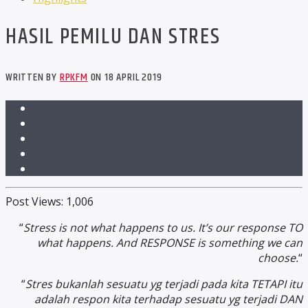
HASIL PEMILU DAN STRES
WRITTEN BY
RPKFM
ON 18 APRIL 2019
Post Views:
1,006
“
Stress is not what happens to us. It’s our response TO
what happens. And RESPONSE is something we can
choose.
“
“
Stres bukanlah sesuatu yg terjadi pada kita TETAPI itu
adalah respon kita terhadap sesuatu yg terjadi DAN