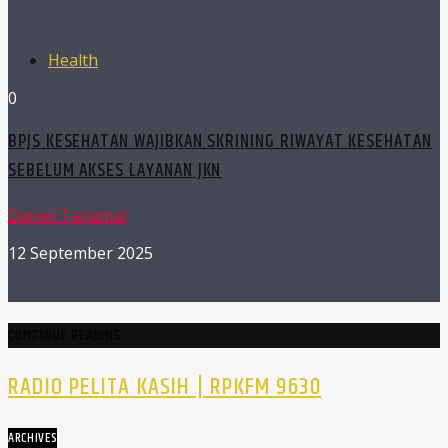
Health
0
BPJS KESEHATAN WAJIBKAN SKRINING RIWAYAT KESEHATAN
SEBELUM AKSES LAYANAN JKN
Daniel Tanamal
12 September 2025
CONTINUE READING
RADIO PELITA KASIH | RPKFM 9630
ARCHIVES