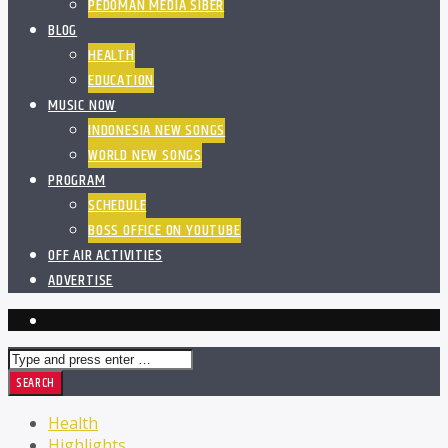
PEDOMAN MEDIA SIBER
BLOG
HEALTH
EDUCATION
MUSIC NOW
INDONESIA NEW SONGS
WORLD NEW SONGS
PROGRAM
SCHEDULE
BOSS OFFICE ON YOUTUBE
OFF AIR ACTIVITIES
ADVERTISE
Health
Highlights