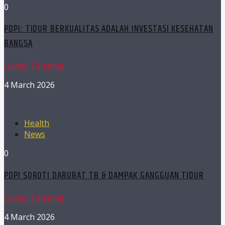
0
PDPI: TIDUR BERKUALITAS ADALAH INVESTASI KESEHATAN
BANGSA
Daniel Tanamal
4 March 2026
Health
News
0
PDPI SOROTI DARURAT TB & DAMPAK GANGGUAN TIDUR
Daniel Tanamal
4 March 2026