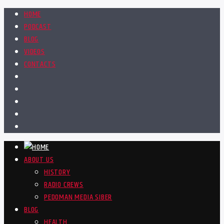
HOME
PODCAST
BLOG
VIDEOS
CONTACTS
ABOUT US
HISTORY
RADIO CREWS
PEDOMAN MEDIA SIBER
BLOG
HEALTH