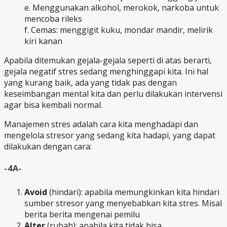
e. Menggunakan alkohol, merokok, narkoba untuk
mencoba rileks
f. Cemas: menggigit kuku, mondar mandir, melirik
kiri kanan
Apabila ditemukan gejala-gejala seperti di atas berarti,
gejala negatif stres sedang menghinggapi kita. Ini hal
yang kurang baik, ada yang tidak pas dengan
keseimbangan mental kita dan perlu dilakukan intervensi
agar bisa kembali normal.
Manajemen stres adalah cara kita menghadapi dan
mengelola stresor yang sedang kita hadapi, yang dapat
dilakukan dengan cara:
-4A-
Avoid
(hindari): apabila memungkinkan kita hindari
sumber stresor yang menyebabkan kita stres. Misal
berita berita mengenai pemilu
Alter
(rubah): apabila kita tidak bisa