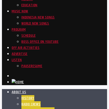
EDUCATION
MUSIC NOW
INDONESIA NEW SONGS
WORLD NEW SONGS
PROGRAM
SCHEDULE
BOSS OFFICE ON YOUTUBE
OFF AIR ACTIVITIES
ADVERTISE
LISTEN
PAUSE
RESUME
ABOUT US
HISTORY
RADIO CREWS