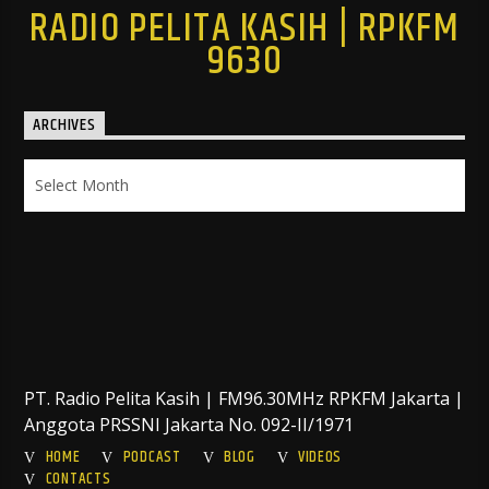
RADIO PELITA KASIH | RPKFM
9630
ARCHIVES
Archives
PT. Radio Pelita Kasih | FM96.30MHz RPKFM Jakarta |
Anggota PRSSNI Jakarta No. 092-II/1971
HOME
PODCAST
BLOG
VIDEOS
CONTACTS