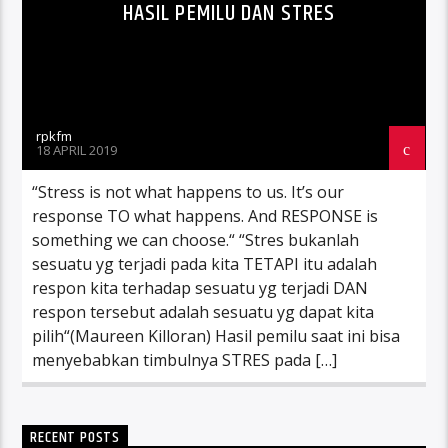
HASIL PEMILU DAN STRES
rpkfm
18 APRIL 2019
“Stress is not what happens to us. It’s our
response TO what happens. And RESPONSE is
something we can choose.“ “Stres bukanlah
sesuatu yg terjadi pada kita TETAPI itu adalah
respon kita terhadap sesuatu yg terjadi DAN
respon tersebut adalah sesuatu yg dapat kita
pilih“(Maureen Killoran) Hasil pemilu saat ini bisa
menyebabkan timbulnya STRES pada […]
RECENT POSTS