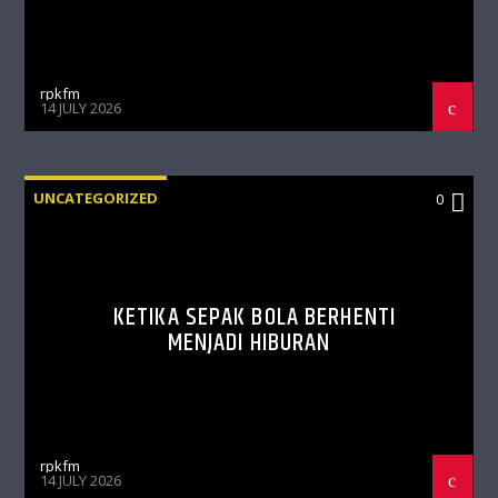
rpkfm
14 JULY 2026
UNCATEGORIZED
0
KETIKA SEPAK BOLA BERHENTI
MENJADI HIBURAN
rpkfm
14 JULY 2026