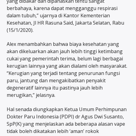
yang dibakar dan dipanaskan tentu sangat
berbahaya, karena dapat mengganggu respirasi
dalam tubuh,” ujarnya di Kantor Kementerian
Kesehatan, Jl HR Rasuna Said, Jakarta Selatan, Rabu
(15/1/2020).
Alex menambahkan bahwa biaya kesehatan yang
akan dikeluarkan akan jauh lebih tinggi ketimbang
cukai yang pemerintah terima, belum lagi berbagai
kerugian lainnya yang akan dialami oleh masyarakat.
“Kerugian yang terjadi tentang penurunan fungsi
paru, jantung dan mengakibatkan penyakit
degeneratif lainnya itu pastinya jauh lebih
merugikan,” jelasnya.
Hal senada diungkapkan Ketua Umum Perhimpunan
Dokter Paru Indonesia (PDPI) dr Agus Dwi Susanto,
SpP(K) yang menjelaskan ada beberapa alasan vape
tidak boleh dikatakan lebih ‘aman’ rokok