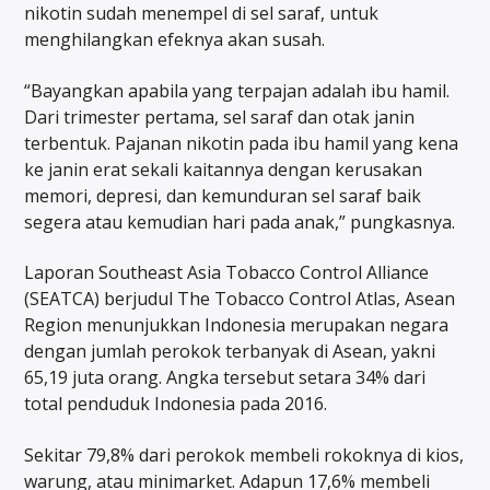
nikotin sudah menempel di sel saraf, untuk
menghilangkan efeknya akan susah.
“Bayangkan apabila yang terpajan adalah ibu hamil.
Dari trimester pertama, sel saraf dan otak janin
terbentuk. Pajanan nikotin pada ibu hamil yang kena
ke janin erat sekali kaitannya dengan kerusakan
memori, depresi, dan kemunduran sel saraf baik
segera atau kemudian hari pada anak,” pungkasnya.
Laporan Southeast Asia Tobacco Control Alliance
(SEATCA) berjudul The Tobacco Control Atlas, Asean
Region menunjukkan Indonesia merupakan negara
dengan jumlah perokok terbanyak di Asean, yakni
65,19 juta orang. Angka tersebut setara 34% dari
total penduduk Indonesia pada 2016.
Sekitar 79,8% dari perokok membeli rokoknya di kios,
warung, atau minimarket. Adapun 17,6% membeli