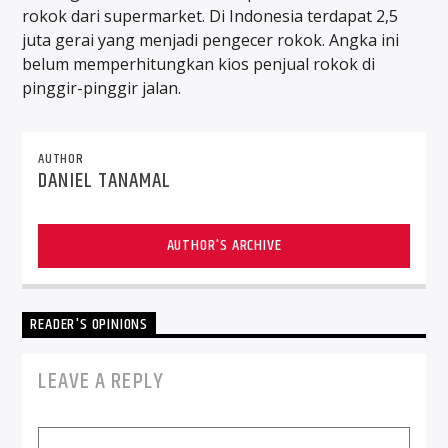
rokok dari supermarket. Di Indonesia terdapat 2,5
juta gerai yang menjadi pengecer rokok. Angka ini
belum memperhitungkan kios penjual rokok di
pinggir-pinggir jalan.
AUTHOR
DANIEL TANAMAL
AUTHOR'S ARCHIVE
READER'S OPINIONS
LEAVE A REPLY