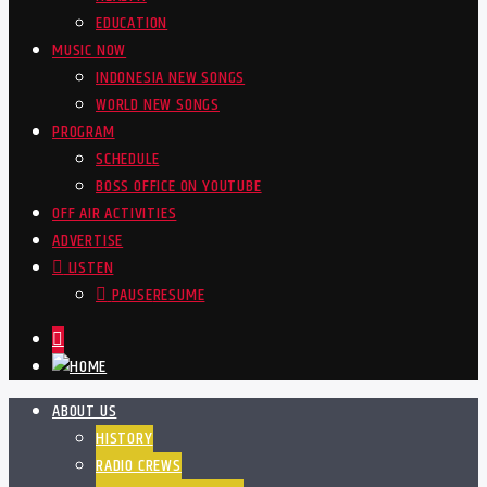
EDUCATION
MUSIC NOW
INDONESIA NEW SONGS
WORLD NEW SONGS
PROGRAM
SCHEDULE
BOSS OFFICE ON YOUTUBE
OFF AIR ACTIVITIES
ADVERTISE
LISTEN
PAUSE
RESUME
ABOUT US
HISTORY
RADIO CREWS