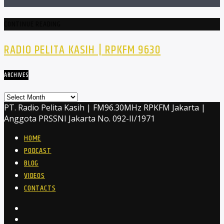
CONTINUE READING
RADIO PELITA KASIH | RPKFM 9630
ARCHIVES
Archives
PT. Radio Pelita Kasih | FM96.30MHz RPKFM Jakarta |
Anggota PRSSNI Jakarta No. 092-II/1971
HOME
PODCAST
BLOG
VIDEOS
CONTACTS