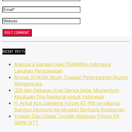
RECENT POSTS
Manuara Siahaan Ajak PEWARNA Indonesia
Lakukan Pengawasan
Munas III MUKI Ricuh, Dugaan Pelanggaran Aturan
Mengemuka
JDN dan Delapan Aras Gereja Gelar Momentum
Kesatuan Doa Nasional untuk Indonesia
H. Arisal Azis Gandeng Forum RT-RW se-Jakarta,
Bangun Ekonomi Kerakyatan Berbasis Kolaborasi
Yoseph Dasi Djawa Terpilih Aklamasi Pimpin PA
GMNI NTT