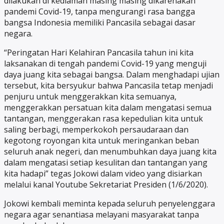
dilakukan di kediaman masing masing dikarenakan
pandemi Covid-19, tanpa mengurangi rasa bangga
bangsa Indonesia memiliki Pancasila sebagai dasar
negara.
“Peringatan Hari Kelahiran Pancasila tahun ini kita
laksanakan di tengah pandemi Covid-19 yang menguji
daya juang kita sebagai bangsa. Dalam menghadapi ujian
tersebut, kita bersyukur bahwa Pancasila tetap menjadi
penjuru untuk menggerakkan kita semuanya,
menggerakkan persatuan kita dalam mengatasi semua
tantangan, menggerakan rasa kepedulian kita untuk
saling berbagi, memperkokoh persaudaraan dan
kegotong royongan kita untuk meringankan beban
seluruh anak negeri, dan menumbuhkan daya juang kita
dalam mengatasi setiap kesulitan dan tantangan yang
kita hadapi” tegas Jokowi dalam video yang disiarkan
melalui kanal Youtube Sekretariat Presiden (1/6/2020).
Jokowi kembali meminta kepada seluruh penyelenggara
negara agar senantiasa melayani masyarakat tanpa