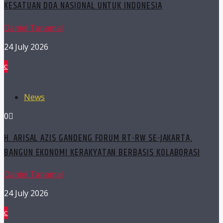
KESATUAN DOA NASIONAL UNTUK INDONESIA
Daniel Tanamal
24 July 2026
News
0
H. ARISAL AZIS GANDENG FORUM RT-RW SE-JAKARTA,
BANGUN EKONOMI KERAKYATAN BERBASIS KOLABORASI
Daniel Tanamal
24 July 2026