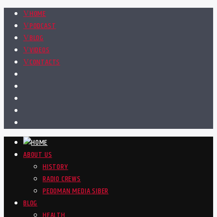
HOME
PODCAST
BLOG
VIDEOS
CONTACTS
ABOUT US
HISTORY
RADIO CREWS
PEDOMAN MEDIA SIBER
BLOG
HEALTH