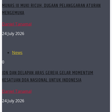
MUNAS III MUKI RICUH, DUGAAN PELANGGARAN ATURAN
MENGEMUKA
Daniel Tanamal
24 July 2026
News
0
JDN DAN DELAPAN ARAS GEREJA GELAR MOMENTUM
KESATUAN DOA NASIONAL UNTUK INDONESIA
Daniel Tanamal
24 July 2026