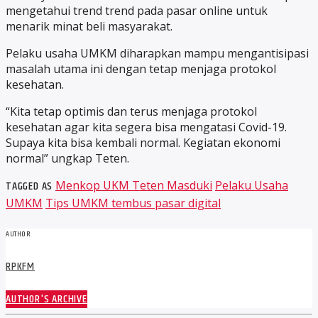
mengetahui trend trend pada pasar online untuk
menarik minat beli masyarakat.
Pelaku usaha UMKM diharapkan mampu mengantisipasi
masalah utama ini dengan tetap menjaga protokol
kesehatan.
“Kita tetap optimis dan terus menjaga protokol
kesehatan agar kita segera bisa mengatasi Covid-19.
Supaya kita bisa kembali normal. Kegiatan ekonomi
normal” ungkap Teten.
TAGGED AS
Menkop UKM Teten Masduki
Pelaku Usaha
UMKM
Tips UMKM tembus pasar digital
AUTHOR
RPKFM
AUTHOR'S ARCHIVE