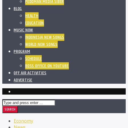
PEDOMAN MEDIA SIBER
BLOG
HEALTH
EDUCATION
MUSIC NOW
INDONESIA NEW SONGS
WORLD NEW SONGS
PROGRAM
SCHEDULE
BOSS OFFICE ON YOUTUBE
OFF AIR ACTIVITIES
ADVERTISE
Economy
News