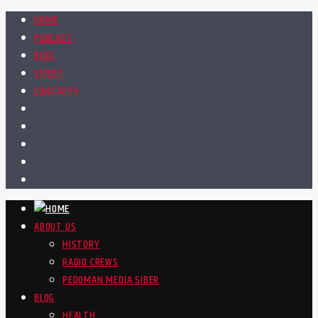
HOME
PODCAST
BLOG
VIDEOS
CONTACTS
ABOUT US
HISTORY
RADIO CREWS
PEDOMAN MEDIA SIBER
BLOG
HEALTH