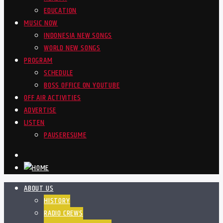
EDUCATION
MUSIC NOW
INDONESIA NEW SONGS
WORLD NEW SONGS
PROGRAM
SCHEDULE
BOSS OFFICE ON YOUTUBE
OFF AIR ACTIVITIES
ADVERTISE
LISTEN
PAUSE
RESUME
ABOUT US
HISTORY
RADIO CREWS