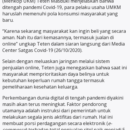
(Menkop UKM) Teten Masduki menjelaskan bahwa
ditengah pandemi Covid-19, para pelaku usaha UMKM
haruslah memenuhi pola konsumsi masyarakat yang
baru.
“Karena sekarang masyarakat kan ingin beli yang secara
aman. Nah itu dari kemasannya, termasuk jualan di
online” ungkap Teten dalam siaran langsung dari Media
Center Satgas Covid-19 (26/10/2020).
Selain dengan meluaskan jaringan melalui sistem
penjualan online, Teten juga menegaskan bahwa saat ini
masyarakat memprioritaskan daya belinya untuk
kebutuhan keperluan rumah tangga termasuk
pemeliharaan kesehatan keluarga.
Perkembangan dunia digital di tengah pandemi diyakini
masih akan terus meningkat. Faktor pendorong
utamanya adalah instruksi dari pemerintah untuk
melakukan segala jenis aktifitas dari rumah. Hal ini
membuat porsi perdagangan secara elektronik (
e-
commerce
) terhadap total penjualan ritel naik menjadi 5