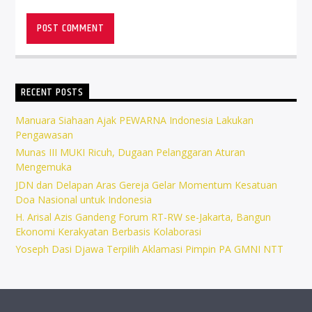
RECENT POSTS
Manuara Siahaan Ajak PEWARNA Indonesia Lakukan
Pengawasan
Munas III MUKI Ricuh, Dugaan Pelanggaran Aturan
Mengemuka
JDN dan Delapan Aras Gereja Gelar Momentum Kesatuan
Doa Nasional untuk Indonesia
H. Arisal Azis Gandeng Forum RT-RW se-Jakarta, Bangun
Ekonomi Kerakyatan Berbasis Kolaborasi
Yoseph Dasi Djawa Terpilih Aklamasi Pimpin PA GMNI NTT