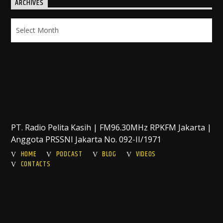
ARCHIVES
Archives
PT. Radio Pelita Kasih | FM96.30MHz RPKFM Jakarta |
Anggota PRSSNI Jakarta No. 092-II/1971
HOME
PODCAST
BLOG
VIDEOS
CONTACTS