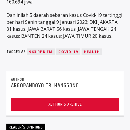
160.694 jiwa.
Dan inilah 5 daerah sebaran kasus Covid-19 tertinggi
per hari Senin tanggal 9 Januari 2023; DKI JAKARTA
81 kasus; JAWA BARAT 56 kasus; JAWA TENGAH 24
kasus; BANTEN 24 kasus; JAWA TIMUR 20 kasus.
TAGGED AS
963 RPK FM
COVID-19
HEALTH
AUTHOR
ARGOPANDOYO TRI HANGGONO
AUTHOR'S ARCHIVE
READER'S OPINIONS