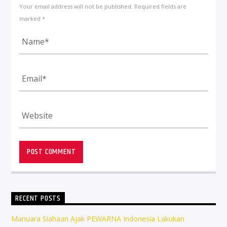
Your email address will not be published. Required fields are
marked *
RECENT POSTS
Manuara Siahaan Ajak PEWARNA Indonesia Lakukan