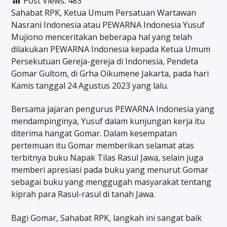
Post Views:
483
Sahabat RPK, Ketua Umum Persatuan Wartawan
Nasrani Indonesia atau PEWARNA Indonesia Yusuf
Mujiono menceritakan beberapa hal yang telah
dilakukan PEWARNA Indonesia kepada Ketua Umum
Persekutuan Gereja-gereja di Indonesia, Pendeta
Gomar Gultom, di Grha Oikumene Jakarta, pada hari
Kamis tanggal 24 Agustus 2023 yang lalu.
Bersama jajaran pengurus PEWARNA Indonesia yang
mendampinginya, Yusuf dalam kunjungan kerja itu
diterima hangat Gomar. Dalam kesempatan
pertemuan itu Gomar memberikan selamat atas
terbitnya buku Napak Tilas Rasul Jawa, selain juga
memberi apresiasi pada buku yang menurut Gomar
sebagai buku yang menggugah masyarakat tentang
kiprah para Rasul-rasul di tanah Jawa.
Bagi Gomar, Sahabat RPK, langkah ini sangat baik