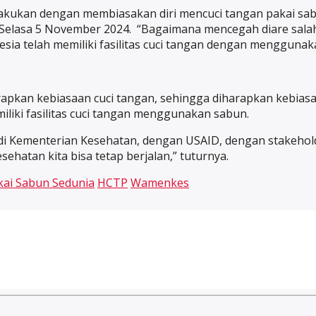
akukan dengan membiasakan diri mencuci tangan pakai sabu
, Selasa 5 November 2024. “Bagaimana mencegah diare sala
sia telah memiliki fasilitas cuci tangan dengan mengguna
kan kebiasaan cuci tangan, sehingga diharapkan kebiasaan i
liki fasilitas cuci tangan menggunakan sabun.
di Kementerian Kesehatan, dengan USAID, dengan stakeholde
ehatan kita bisa tetap berjalan,” tuturnya.
kai Sabun Sedunia
HCTP
Wamenkes