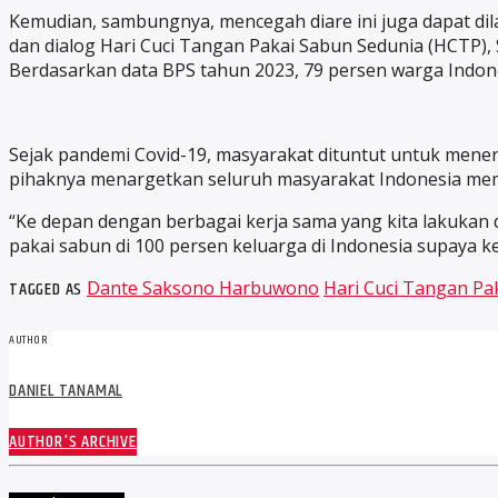
Kemudian, sambungnya, mencegah diare ini juga dapat dil
dan dialog Hari Cuci Tangan Pakai Sabun Sedunia (HCTP)
Berdasarkan data BPS tahun 2023, 79 persen warga Indone
Sejak pandemi Covid-19, masyarakat dituntut untuk menerap
pihaknya menargetkan seluruh masyarakat Indonesia memi
“Ke depan dengan berbagai kerja sama yang kita lakukan 
pakai sabun di 100 persen keluarga di Indonesia supaya kes
TAGGED AS
Dante Saksono Harbuwono
Hari Cuci Tangan Pa
AUTHOR
DANIEL TANAMAL
AUTHOR'S ARCHIVE