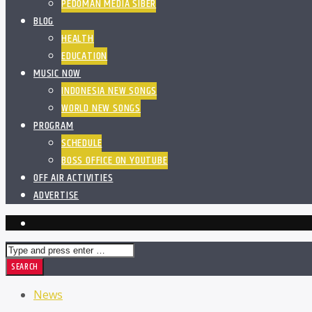
PEDOMAN MEDIA SIBER
BLOG
HEALTH
EDUCATION
MUSIC NOW
INDONESIA NEW SONGS
WORLD NEW SONGS
PROGRAM
SCHEDULE
BOSS OFFICE ON YOUTUBE
OFF AIR ACTIVITIES
ADVERTISE
News