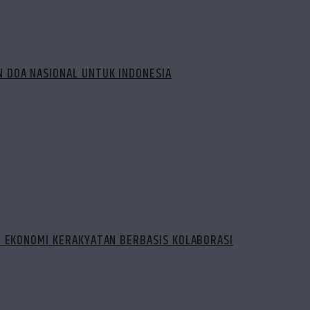
 DOA NASIONAL UNTUK INDONESIA
N EKONOMI KERAKYATAN BERBASIS KOLABORASI