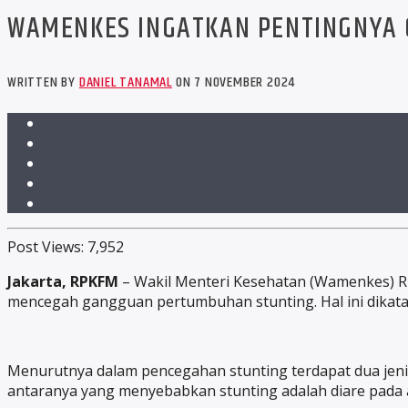
WAMENKES INGATKAN PENTINGNYA 
WRITTEN BY
DANIEL TANAMAL
ON 7 NOVEMBER 2024
Post Views:
7,952
Jakarta, RPKFM
– Wakil Menteri Kesehatan (Wamenkes) 
mencegah gangguan pertumbuhan stunting. Hal ini dikata
Menurutnya dalam pencegahan stunting terdapat dua jenis u
antaranya yang menyebabkan stunting adalah diare pada a