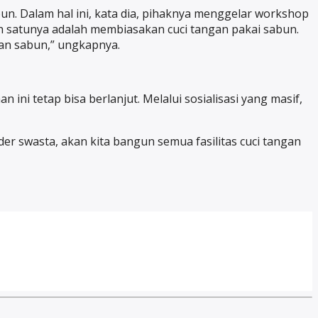
n. Dalam hal ini, kata dia, pihaknya menggelar workshop
h satunya adalah membiasakan cuci tangan pakai sabun.
kan sabun,” ungkapnya.
ni tetap bisa berlanjut. Melalui sosialisasi yang masif,
r swasta, akan kita bangun semua fasilitas cuci tangan