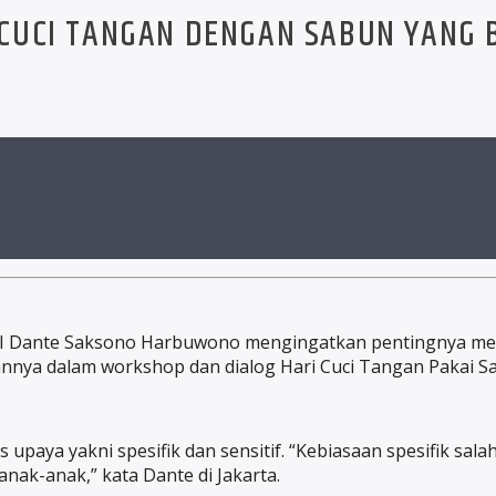
CUCI TANGAN DENGAN SABUN YANG B
RI Dante Saksono Harbuwono mengingatkan pentingnya me
nnya dalam workshop dan dialog Hari Cuci Tangan Pakai S
paya yakni spesifik dan sensitif. “Kebiasaan spesifik sala
nak-anak,” kata Dante di Jakarta.