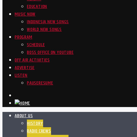
EDUCATION
MUSIC NOW
INDONESIA NEW SONGS
WORLD NEW SONGS
PROGRAM
SCHEDULE
BOSS OFFICE ON YOUTUBE
OFF AIR ACTIVITIES
ADVERTISE
LISTEN
PAUSE
RESUME
ABOUT US
HISTORY
RADIO CREWS