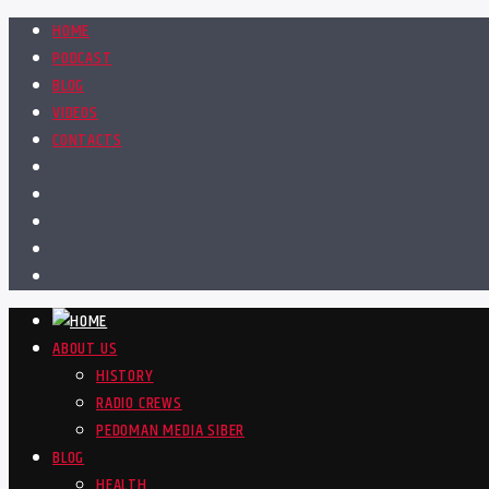
HOME
PODCAST
BLOG
VIDEOS
CONTACTS
ABOUT US
HISTORY
RADIO CREWS
PEDOMAN MEDIA SIBER
BLOG
HEALTH