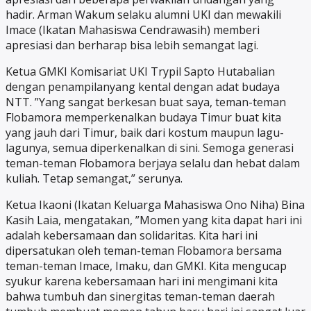
hadir. Arman Wakum selaku alumni UKI dan mewakili
Imace (Ikatan Mahasiswa Cendrawasih) memberi
apresiasi dan berharap bisa lebih semangat lagi.
Ketua GMKI Komisariat UKI Trypil Sapto Hutabalian
dengan penampilanyang kental dengan adat budaya
NTT. ”Yang sangat berkesan buat saya, teman-teman
Flobamora memperkenalkan budaya Timur buat kita
yang jauh dari Timur, baik dari kostum maupun lagu-
lagunya, semua diperkenalkan di sini. Semoga generasi
teman-teman Flobamora berjaya selalu dan hebat dalam
kuliah. Tetap semangat,” serunya.
Ketua Ikaoni (Ikatan Keluarga Mahasiswa Ono Niha) Bina
Kasih Laia, mengatakan, ”Momen yang kita dapat hari ini
adalah kebersamaan dan solidaritas. Kita hari ini
dipersatukan oleh teman-teman Flobamora bersama
teman-teman Imace, Imaku, dan GMKI. Kita mengucap
syukur karena kebersamaan hari ini mengimani kita
bahwa tumbuh dan sinergitas teman-teman daerah