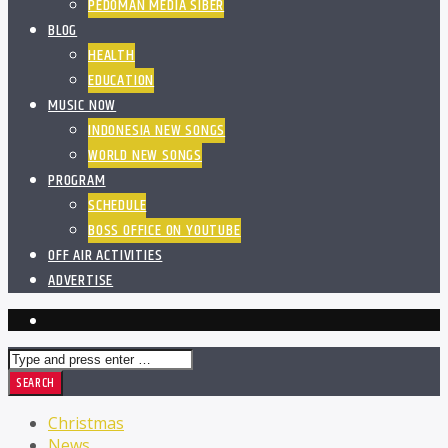
PEDOMAN MEDIA SIBER
BLOG
HEALTH
EDUCATION
MUSIC NOW
INDONESIA NEW SONGS
WORLD NEW SONGS
PROGRAM
SCHEDULE
BOSS OFFICE ON YOUTUBE
OFF AIR ACTIVITIES
ADVERTISE
Christmas
News