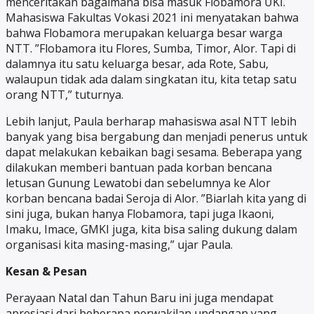
menceritakan bagaimana bisa masuk Flobamora UKI.
Mahasiswa Fakultas Vokasi 2021 ini menyatakan bahwa
bahwa Flobamora merupakan keluarga besar warga
NTT. ”Flobamora itu Flores, Sumba, Timor, Alor. Tapi di
dalamnya itu satu keluarga besar, ada Rote, Sabu,
walaupun tidak ada dalam singkatan itu, kita tetap satu
orang NTT,” tuturnya.
Lebih lanjut, Paula berharap mahasiswa asal NTT lebih
banyak yang bisa bergabung dan menjadi penerus untuk
dapat melakukan kebaikan bagi sesama. Beberapa yang
dilakukan memberi bantuan pada korban bencana
letusan Gunung Lewatobi dan sebelumnya ke Alor
korban bencana badai Seroja di Alor. ”Biarlah kita yang di
sini juga, bukan hanya Flobamora, tapi juga Ikaoni,
Imaku, Imace, GMKI juga, kita bisa saling dukung dalam
organisasi kita masing-masing,” ujar Paula.
Kesan & Pesan
Perayaan Natal dan Tahun Baru ini juga mendapat
apresiasi dari beberapa perwakilan undangan yang