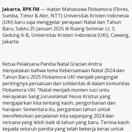
Jakarta, RPK FM
— Ikatan Mahasiswa Flobamora (Flores,
Sumba, Timor & Alor, NTT) Universitas Kristen Indonesia
(UKI) baru saja menggelar perayaan Natal dan Tahun
Baru, Sabtu 25 Januari 2025 di Ruang Seminar Lt. 3,
Gedung A-B, Universitas Kristen Indonesia (UKI), Cawang,
Jakarta.
Ketua Pelaksana Panitia Natal Gracian Anitra
menyatakan bahwa tema Kebersamaan Natal 2024 dan
Tahun Baru 2025 Flobamora UKI menjadi pengingat
pentingnya persatuan dan solidaritas di dalam komunitas
Flobamora UKI. ”Natal menjadi momen suci untu
merayakan Sang Juruselamat Yesus Kristus yang
mengajarkan kita tentang kasih, pengorbanan dan
harapan. Sementara itu, pergantian tahun untuk
merefleksikan perjalanan kita sepanjang 2024 dan
rencana yang lebih baik di tahun yang baru. Terima kasih
kepada seluruh panitia yang telah bekerja keras untuk