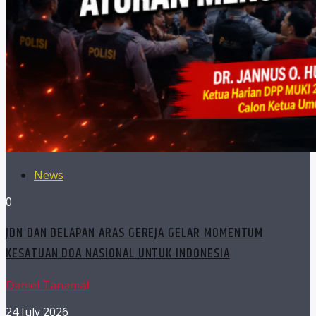
News
0
JDN DAN DELAPAN ARAS GEREJA GELAR MOMENTUM
KESATUAN DOA NASIONAL UNTUK INDONESIA
Daniel Tanamal
24 July 2026