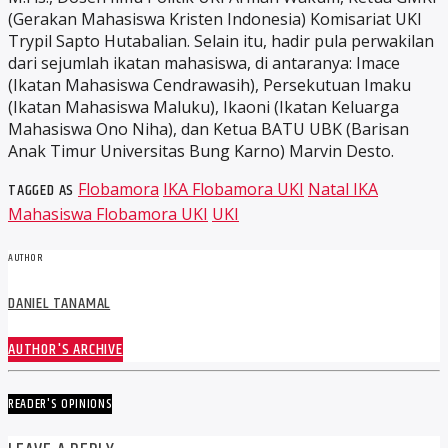
(Gerakan Mahasiswa Kristen Indonesia) Komisariat UKI
Trypil Sapto Hutabalian. Selain itu, hadir pula perwakilan
dari sejumlah ikatan mahasiswa, di antaranya: Imace
(Ikatan Mahasiswa Cendrawasih), Persekutuan Imaku
(Ikatan Mahasiswa Maluku), Ikaoni (Ikatan Keluarga
Mahasiswa Ono Niha), dan Ketua BATU UBK (Barisan
Anak Timur Universitas Bung Karno) Marvin Desto.
TAGGED AS
Flobamora
IKA Flobamora UKI
Natal IKA
Mahasiswa Flobamora UKI
UKI
AUTHOR
DANIEL TANAMAL
AUTHOR'S ARCHIVE
READER'S OPINIONS