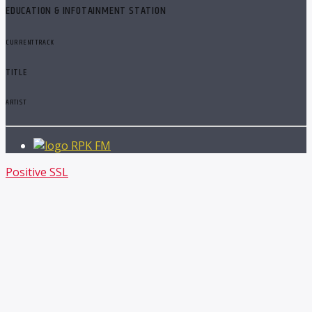
EDUCATION & INFOTAINMENT STATION
CURRENT TRACK
TITLE
ARTIST
RPK FM
Positive SSL