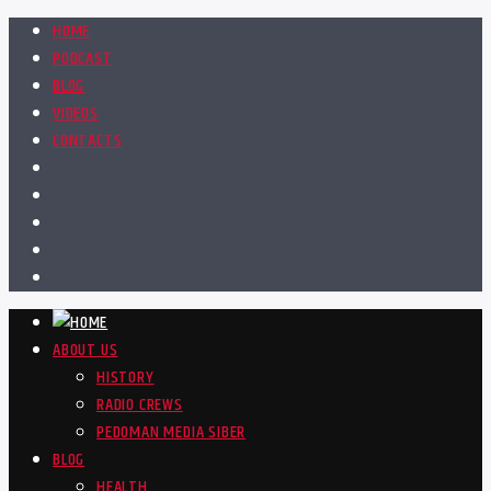
HOME
PODCAST
BLOG
VIDEOS
CONTACTS
ABOUT US
HISTORY
RADIO CREWS
PEDOMAN MEDIA SIBER
BLOG
HEALTH