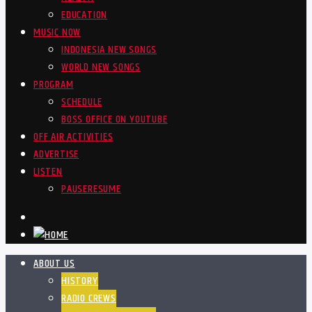
EDUCATION
MUSIC NOW
INDONESIA NEW SONGS
WORLD NEW SONGS
PROGRAM
SCHEDULE
BOSS OFFICE ON YOUTUBE
OFF AIR ACTIVITIES
ADVERTISE
LISTEN
PAUSE
RESUME
ABOUT US
HISTORY
RADIO CREWS