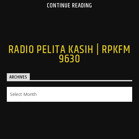
CONTINUE READING
RADIO PELITA KASIH | RPKFM
9630
ARCHIVES
Archives