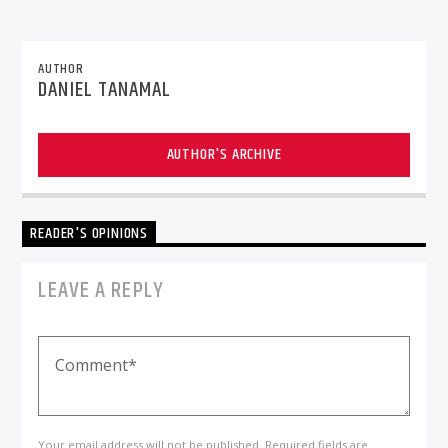
AUTHOR
DANIEL TANAMAL
AUTHOR'S ARCHIVE
READER'S OPINIONS
LEAVE A REPLY
Your email address will not be published. Required fields are