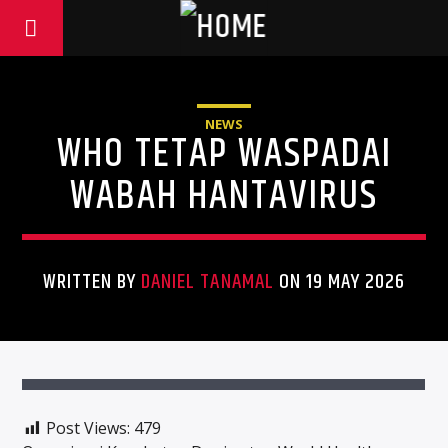
NEWS
WHO TETAP WASPADAI
WABAH HANTAVIRUS
WRITTEN BY
DANIEL TANAMAL
ON 19 MAY 2026
Post Views:
479