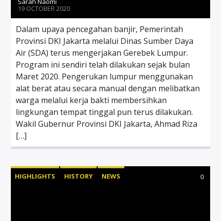
Sarah Naomi
19 OCTOBER 2020
Dalam upaya pencegahan banjir, Pemerintah
Provinsi DKI Jakarta melalui Dinas Sumber Daya
Air (SDA) terus mengerjakan Gerebek Lumpur.
Program ini sendiri telah dilakukan sejak bulan
Maret 2020. Pengerukan lumpur menggunakan
alat berat atau secara manual dengan melibatkan
warga melalui kerja bakti membersihkan
lingkungan tempat tinggal pun terus dilakukan.
Wakil Gubernur Provinsi DKI Jakarta, Ahmad Riza
[…]
HIGHLIGHTS
HISTORY
NEWS
0