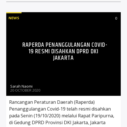
NEWS
0
RAPERDA PENANGGULANGAN COVID-
19 RESMI DISAHKAN DPRD DKI
JAKARTA
Sarah Naomi
20 OCTOBER 2020
Rancangan Peraturan Daerah (Raperda)
Penanggulangan Covid-19 telah resmi disahkan
pada Senin (19/10/2020) melalui Rapat Paripurna,
di Gedung DPRD Provinsi DKI Jakarta, Jakarta