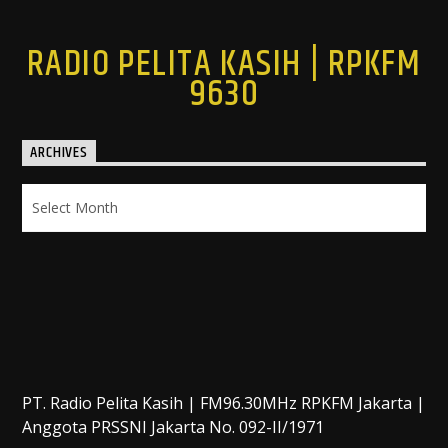
RADIO PELITA KASIH | RPKFM
9630
ARCHIVES
Archives
PT. Radio Pelita Kasih | FM96.30MHz RPKFM Jakarta |
Anggota PRSSNI Jakarta No. 092-II/1971