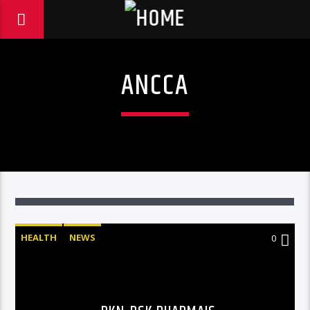
ANCCA
HEALTH
NEWS
0