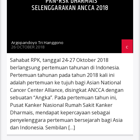
PKN-RSK DHARMAIS
SELENGGARAKAN ANCCA 2018
Argopandoyo Tri Hanggono
26 OCTOBER 2018
Sahabat RPK, tanggal 24-27 Oktober 2018
berlangsung pertemuan tahunan di Indonesia.
Pertemuan tahunan pada tahun 2018 kali ini
adalah pertemuan ke tujuh bagi Asian National
Cancer Center Alliance, disingkat ANCCA dengan
sebuatan “Angka”. Pada pertemuan tahun ini,
Pusat Kanker Nasional Rumah Sakit Kanker
Dharmais, mendapat kepercayaan sebagai
penyelenggara pertemuan bersejarah bagi Asia
dan Indonesia. Sembilan […]