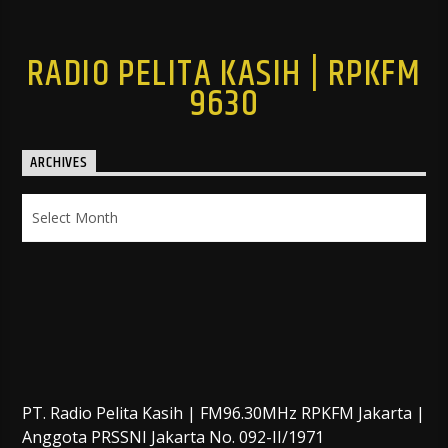
RADIO PELITA KASIH | RPKFM
9630
ARCHIVES
Archives
PT. Radio Pelita Kasih | FM96.30MHz RPKFM Jakarta |
Anggota PRSSNI Jakarta No. 092-II/1971