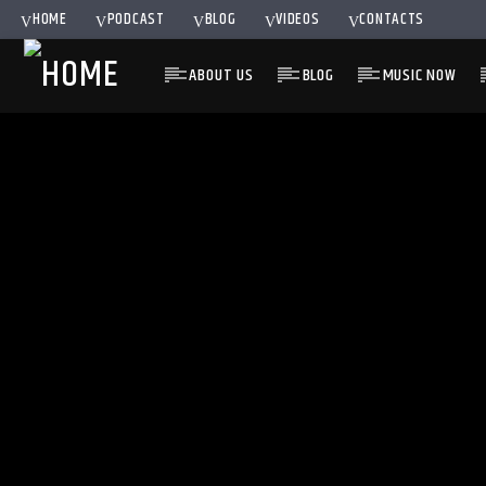
HOME
PODCAST
BLOG
VIDEOS
CONTACTS
ABOUT US
BLOG
MUSIC NOW