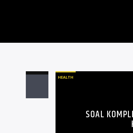
HEALTH
SOAL KOMPLE