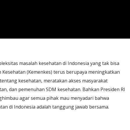
ksitas masalah kesehatan di Indonesia yang tak bisa
n Kesehatan (Kemenkes) terus berupaya meningkatkan
entang kesehatan, meratakan akses masyarakat
hatan, dan pemenuhan SDM kesehatan. Bahkan Presiden RI
nghimbau agar semua pihak mau menyadari bahwa
tan di Indonesia adalah tanggung jawab bersama.