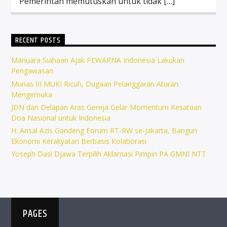
“Pemerintah memutuskan untuk tidak […]
RECENT POSTS
Manuara Siahaan Ajak PEWARNA Indonesia Lakukan
Pengawasan
Munas III MUKI Ricuh, Dugaan Pelanggaran Aturan
Mengemuka
JDN dan Delapan Aras Gereja Gelar Momentum Kesatuan
Doa Nasional untuk Indonesia
H. Arisal Azis Gandeng Forum RT-RW se-Jakarta, Bangun
Ekonomi Kerakyatan Berbasis Kolaborasi
Yoseph Dasi Djawa Terpilih Aklamasi Pimpin PA GMNI NTT
PAGES