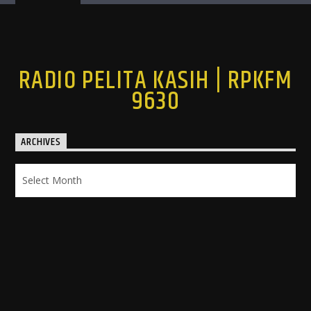
RADIO PELITA KASIH | RPKFM
9630
ARCHIVES
Archives