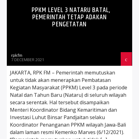
PPKM LEVEL 3 NATARU BATAL,
PEMERINTAH TETAP ADAKAN
PENGETATAN
rpkfm
7 DECEMBER 2021
JAKARTA, RPK FM – Pemerintah memutuskan
untuk tidak akan menerapkan Pembatasan
Kegiatan Masyarakat (PPKM) Level 3 pada periode
Natal dan Tahun Baru (Nataru) di seluruh wilayah
secara serentak. Hal tersebut disampaikan
Menteri Koordinator Bidang Kemaritiman dan
Investasi Luhut Binsar Pandjaitan selaku
Koordinator Penanganan PPKM wilayah Jawa-Bali
dalam laman resmi Kemenko Marves (6/12/2021).