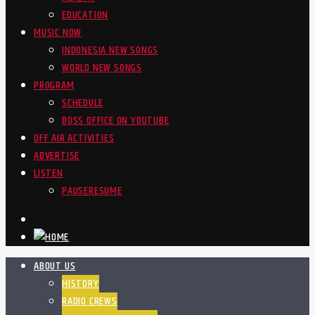
EDUCATION
MUSIC NOW
INDONESIA NEW SONGS
WORLD NEW SONGS
PROGRAM
SCHEDULE
BOSS OFFICE ON YOUTUBE
OFF AIR ACTIVITIES
ADVERTISE
LISTEN
PAUSE
RESUME
ABOUT US
HISTORY
RADIO CREWS