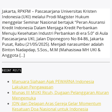
Jakarta, RPKFM – Pascasarjana Universitas Kristen
Indonesia (UKI) melalui Prodi Magister Hukum
menggelar Seminar Nasional bertajuk “Peran Asuransi
Kredit Indonesia Dalam Menjaga Kredit Perbankan
Menuju Kesehatan Industri Perbankan di era 5.0” di Aula
Pascasarjana UKI, Jalan Diponegoro No 84-86, Jakarta
Pusat, Rabu (21/05/2025). Menjadi narasumber adalah
Binton Nadapdap, S.Sos., M.M (Mahasiswa MH UKI &
Anggota […]
RECENT POSTS
Manuara Siahaan Ajak PEWARNA Indonesia
Lakukan Pengawasan
Munas III MUKI Ricuh, Dugaan Pelanggaran Aturan
Mengemuka
JDN dan Delapan Aras Gereja Gelar Momentum
Kesatuan Doa Nasional untuk Indonesia