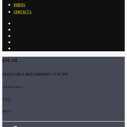
VIDEOS
CONTACTS
RPK FM
EDUCATION & INFOTAINMENT STATION
CURRENT TRACK
TITLE
ARTIST