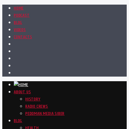
HOME
PODCAST
BLOG
VIDEOS
CONTACTS
ABOUT US
HISTORY
RADIO CREWS
PEDOMAN MEDIA SIBER
BLOG
HEALTH