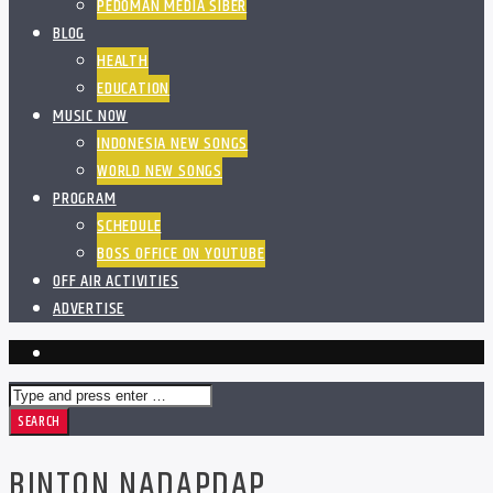
PEDOMAN MEDIA SIBER
BLOG
HEALTH
EDUCATION
MUSIC NOW
INDONESIA NEW SONGS
WORLD NEW SONGS
PROGRAM
SCHEDULE
BOSS OFFICE ON YOUTUBE
OFF AIR ACTIVITIES
ADVERTISE
BINTON NADAPDAP