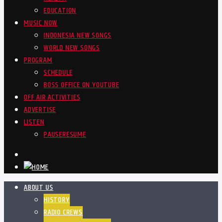
EDUCATION
MUSIC NOW
INDONESIA NEW SONGS
WORLD NEW SONGS
PROGRAM
SCHEDULE
BOSS OFFICE ON YOUTUBE
OFF AIR ACTIVITIES
ADVERTISE
LISTEN
PAUSE
RESUME
ABOUT US
HISTORY
RADIO CREWS