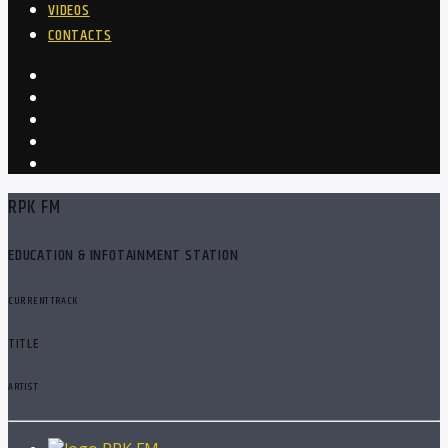
VIDEOS
CONTACTS
RPK FM
EDUCATION & INFOTAINMENT STATION
CURRENT TRACK
TITLE
ARTIST