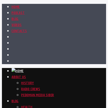
HOME
PODCAST
BLOG
VIDEOS
CONTACTS
ABOUT US
HISTORY
RADIO CREWS
PEDOMAN MEDIA SIBER
BLOG
HEALTH