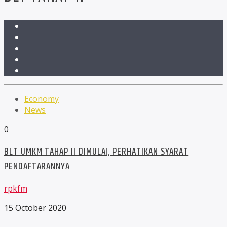
Economy
News
0
BLT UMKM TAHAP II DIMULAI, PERHATIKAN SYARAT
PENDAFTARANNYA
rpkfm
15 October 2020