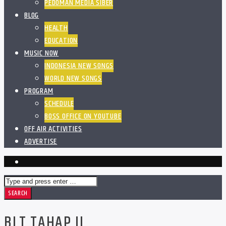
PEDOMAN MEDIA SIBER
BLOG
HEALTH
EDUCATION
MUSIC NOW
INDONESIA NEW SONGS
WORLD NEW SONGS
PROGRAM
SCHEDULE
BOSS OFFICE ON YOUTUBE
OFF AIR ACTIVITIES
ADVERTISE
BLT TAHAP II