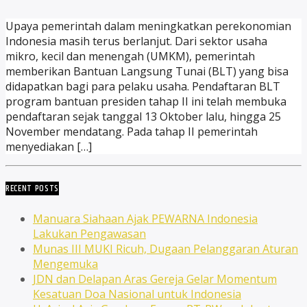
Upaya pemerintah dalam meningkatkan perekonomian
Indonesia masih terus berlanjut. Dari sektor usaha
mikro, kecil dan menengah (UMKM), pemerintah
memberikan Bantuan Langsung Tunai (BLT) yang bisa
didapatkan bagi para pelaku usaha. Pendaftaran BLT
program bantuan presiden tahap II ini telah membuka
pendaftaran sejak tanggal 13 Oktober lalu, hingga 25
November mendatang. Pada tahap II pemerintah
menyediakan […]
RECENT POSTS
Manuara Siahaan Ajak PEWARNA Indonesia
Lakukan Pengawasan
Munas III MUKI Ricuh, Dugaan Pelanggaran Aturan
Mengemuka
JDN dan Delapan Aras Gereja Gelar Momentum
Kesatuan Doa Nasional untuk Indonesia