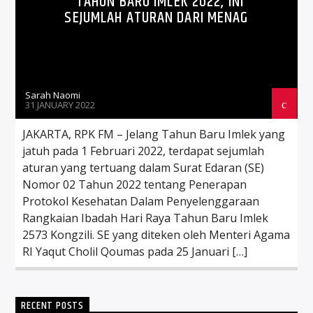
TAHUN BARU IMLEK 2022, INI
SEJUMLAH ATURAN DARI MENAG
Sarah Naomi
31 JANUARY 2022
JAKARTA, RPK FM – Jelang Tahun Baru Imlek yang
jatuh pada 1 Februari 2022, terdapat sejumlah
aturan yang tertuang dalam Surat Edaran (SE)
Nomor 02 Tahun 2022 tentang Penerapan
Protokol Kesehatan Dalam Penyelenggaraan
Rangkaian Ibadah Hari Raya Tahun Baru Imlek
2573 Kongzili. SE yang diteken oleh Menteri Agama
RI Yaqut Cholil Qoumas pada 25 Januari […]
RECENT POSTS