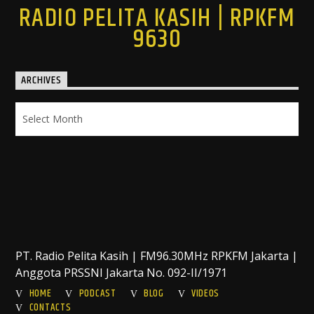
RADIO PELITA KASIH | RPKFM
9630
ARCHIVES
Archives
PT. Radio Pelita Kasih | FM96.30MHz RPKFM Jakarta |
Anggota PRSSNI Jakarta No. 092-II/1971
HOME
PODCAST
BLOG
VIDEOS
CONTACTS