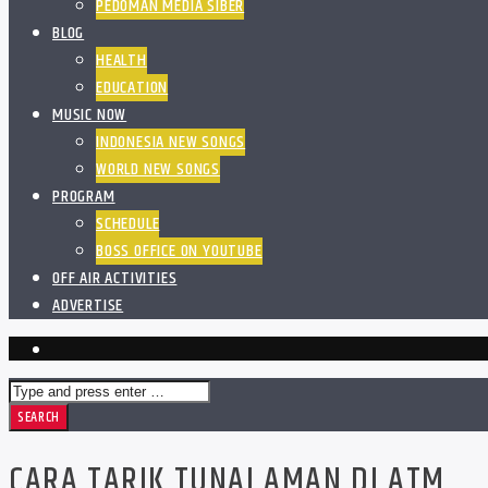
PEDOMAN MEDIA SIBER
BLOG
HEALTH
EDUCATION
MUSIC NOW
INDONESIA NEW SONGS
WORLD NEW SONGS
PROGRAM
SCHEDULE
BOSS OFFICE ON YOUTUBE
OFF AIR ACTIVITIES
ADVERTISE
CARA TARIK TUNAI AMAN DI ATM