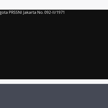
gota PRSSNI Jakarta No. 092-II/1971