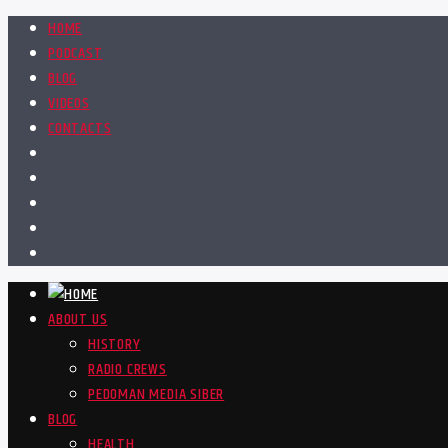
HOME
PODCAST
BLOG
VIDEOS
CONTACTS
ABOUT US
HISTORY
RADIO CREWS
PEDOMAN MEDIA SIBER
BLOG
HEALTH