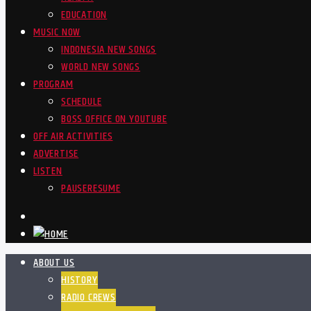
EDUCATION
MUSIC NOW
INDONESIA NEW SONGS
WORLD NEW SONGS
PROGRAM
SCHEDULE
BOSS OFFICE ON YOUTUBE
OFF AIR ACTIVITIES
ADVERTISE
LISTEN
PAUSE
RESUME
ABOUT US
HISTORY
RADIO CREWS