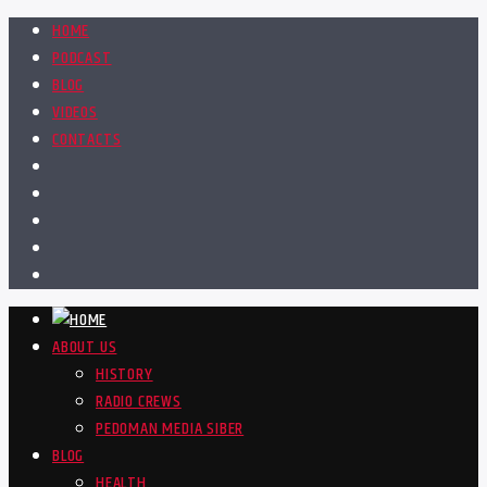
HOME
PODCAST
BLOG
VIDEOS
CONTACTS
ABOUT US
HISTORY
RADIO CREWS
PEDOMAN MEDIA SIBER
BLOG
HEALTH