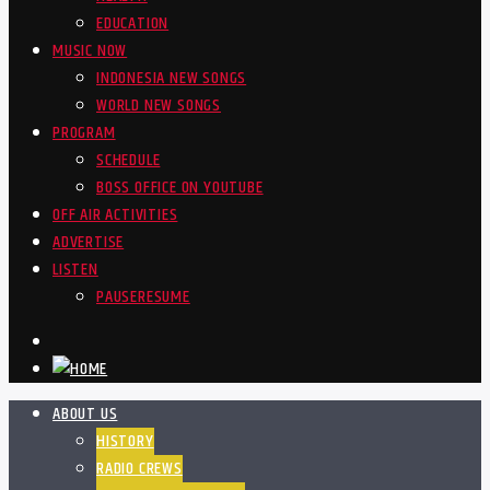
EDUCATION
MUSIC NOW
INDONESIA NEW SONGS
WORLD NEW SONGS
PROGRAM
SCHEDULE
BOSS OFFICE ON YOUTUBE
OFF AIR ACTIVITIES
ADVERTISE
LISTEN
PAUSE
RESUME
ABOUT US
HISTORY
RADIO CREWS