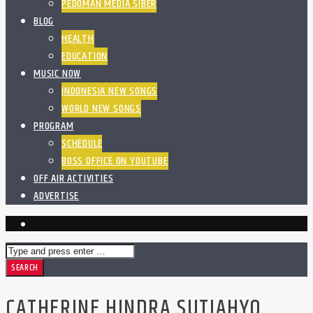
PEDOMAN MEDIA SIBER
BLOG
HEALTH
EDUCATION
MUSIC NOW
INDONESIA NEW SONGS
WORLD NEW SONGS
PROGRAM
SCHEDULE
BOSS OFFICE ON YOUTUBE
OFF AIR ACTIVITIES
ADVERTISE
CATHERINE HINDRA SUTJAHYO