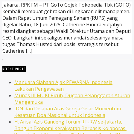
Jakarta, RPK FM – PT GoTo Gojek Tokopedia Tbk (GOTO)
kembali membuat gebrakan di lingkaran elit manajemen.
Dalam Rapat Umum Pemegang Saham (RUPS) yang
digelar Rabu, 18 Juni 2025, Catherine Hindra Sutjahyo
resmi diangkat sebagai Wakil Direktur Utama dan Deputi
CEO. Langkah ini sekaligus menandai selesainya masa
tugas Thomas Husted dari posisi strategis tersebut.
Catherine […]
RECENT POSTS
Manuara Siahaan Ajak PEWARNA Indonesia
Lakukan Pengawasan
Munas III MUKI Ricuh, Dugaan Pelanggaran Aturan
Mengemuka
JDN dan Delapan Aras Gereja Gelar Momentum
Kesatuan Doa Nasional untuk Indonesia
H. Arisal Azis Gandeng Forum RT-RW se-Jakarta,
Bangun Ekonomi Kerakyatan Berbasis Kolaborasi