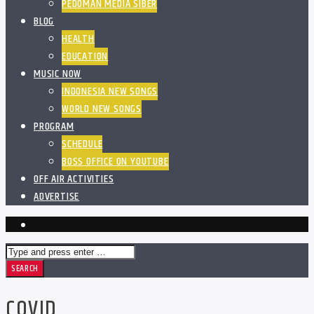
PEDOMAN MEDIA SIBER
BLOG
HEALTH
EDUCATION
MUSIC NOW
INDONESIA NEW SONGS
WORLD NEW SONGS
PROGRAM
SCHEDULE
BOSS OFFICE ON YOUTUBE
OFF AIR ACTIVITIES
ADVERTISE
COVID