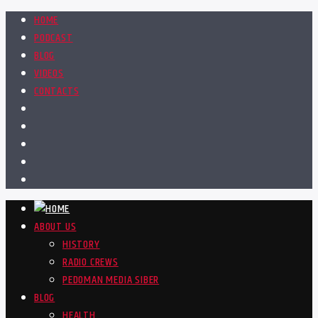
HOME
PODCAST
BLOG
VIDEOS
CONTACTS
ABOUT US
HISTORY
RADIO CREWS
PEDOMAN MEDIA SIBER
BLOG
HEALTH