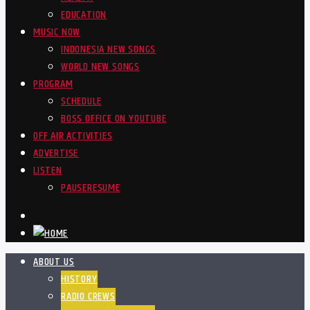
EDUCATION
MUSIC NOW
INDONESIA NEW SONGS
WORLD NEW SONGS
PROGRAM
SCHEDULE
BOSS OFFICE ON YOUTUBE
OFF AIR ACTIVITIES
ADVERTISE
LISTEN
PAUSE
RESUME
ABOUT US
HISTORY
RADIO CREWS