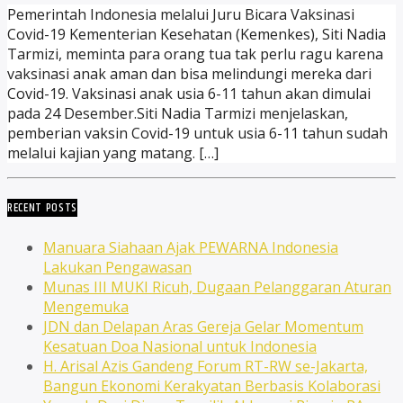
Pemerintah Indonesia melalui Juru Bicara Vaksinasi
Covid-19 Kementerian Kesehatan (Kemenkes), Siti Nadia
Tarmizi, meminta para orang tua tak perlu ragu karena
vaksinasi anak aman dan bisa melindungi mereka dari
Covid-19. Vaksinasi anak usia 6-11 tahun akan dimulai
pada 24 Desember.Siti Nadia Tarmizi menjelaskan,
pemberian vaksin Covid-19 untuk usia 6-11 tahun sudah
melalui kajian yang matang. […]
RECENT POSTS
Manuara Siahaan Ajak PEWARNA Indonesia
Lakukan Pengawasan
Munas III MUKI Ricuh, Dugaan Pelanggaran Aturan
Mengemuka
JDN dan Delapan Aras Gereja Gelar Momentum
Kesatuan Doa Nasional untuk Indonesia
H. Arisal Azis Gandeng Forum RT-RW se-Jakarta,
Bangun Ekonomi Kerakyatan Berbasis Kolaborasi