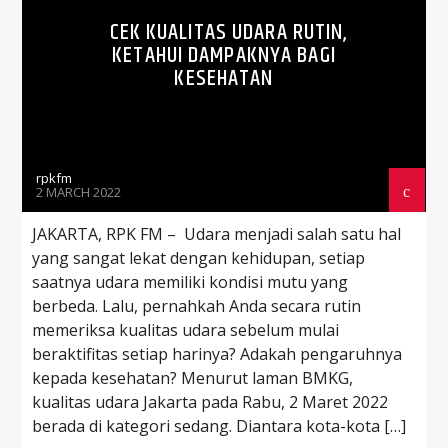
CEK KUALITAS UDARA RUTIN,
KETAHUI DAMPAKNYA BAGI
KESEHATAN
rpkfm
2 MARCH 2022
JAKARTA, RPK FM – Udara menjadi salah satu hal
yang sangat lekat dengan kehidupan, setiap
saatnya udara memiliki kondisi mutu yang
berbeda. Lalu, pernahkah Anda secara rutin
memeriksa kualitas udara sebelum mulai
beraktifitas setiap harinya? Adakah pengaruhnya
kepada kesehatan? Menurut laman BMKG,
kualitas udara Jakarta pada Rabu, 2 Maret 2022
berada di kategori sedang. Diantara kota-kota […]