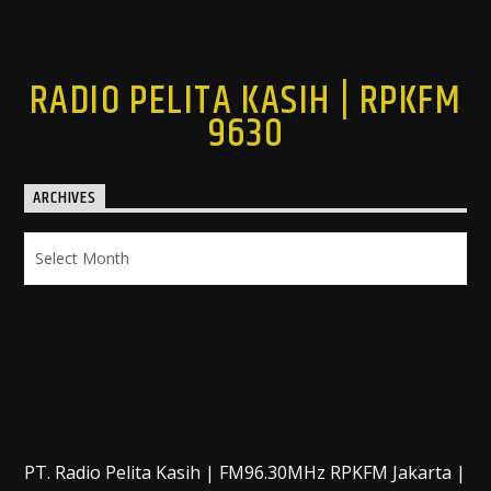
RADIO PELITA KASIH | RPKFM
9630
ARCHIVES
Archives
PT. Radio Pelita Kasih | FM96.30MHz RPKFM Jakarta |