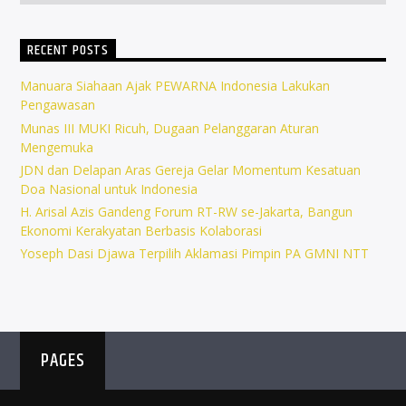
RECENT POSTS
Manuara Siahaan Ajak PEWARNA Indonesia Lakukan
Pengawasan
Munas III MUKI Ricuh, Dugaan Pelanggaran Aturan
Mengemuka
JDN dan Delapan Aras Gereja Gelar Momentum Kesatuan
Doa Nasional untuk Indonesia
H. Arisal Azis Gandeng Forum RT-RW se-Jakarta, Bangun
Ekonomi Kerakyatan Berbasis Kolaborasi
Yoseph Dasi Djawa Terpilih Aklamasi Pimpin PA GMNI NTT
PAGES