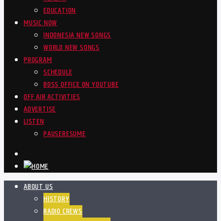
EDUCATION
MUSIC NOW
INDONESIA NEW SONGS
WORLD NEW SONGS
PROGRAM
SCHEDULE
BOSS OFFICE ON YOUTUBE
OFF AIR ACTIVITIES
ADVERTISE
LISTEN
PAUSE
RESUME
ABOUT US
HISTORY
RADIO CREWS