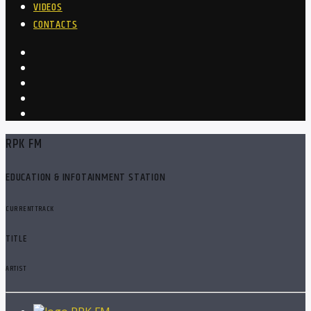
VIDEOS
CONTACTS
RPK FM
EDUCATION & INFOTAINMENT STATION
CURRENT TRACK
TITLE
ARTIST