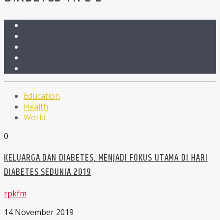
Education
Health
World
0
KELUARGA DAN DIABETES, MENJADI FOKUS UTAMA DI HARI
DIABETES SEDUNIA 2019
rpkfm
14 November 2019