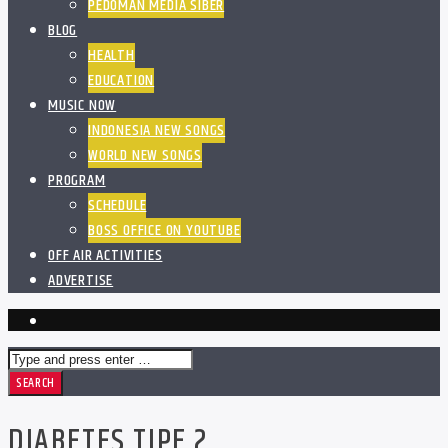
PEDOMAN MEDIA SIBER
BLOG
HEALTH
EDUCATION
MUSIC NOW
INDONESIA NEW SONGS
WORLD NEW SONGS
PROGRAM
SCHEDULE
BOSS OFFICE ON YOUTUBE
OFF AIR ACTIVITIES
ADVERTISE
DIABETES TIPE 2