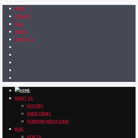
HOME
PODCAST
BLOG
VIDEOS
CONTACTS
ABOUT US
HISTORY
RADIO CREWS
PEDOMAN MEDIA SIBER
BLOG
HEALTH