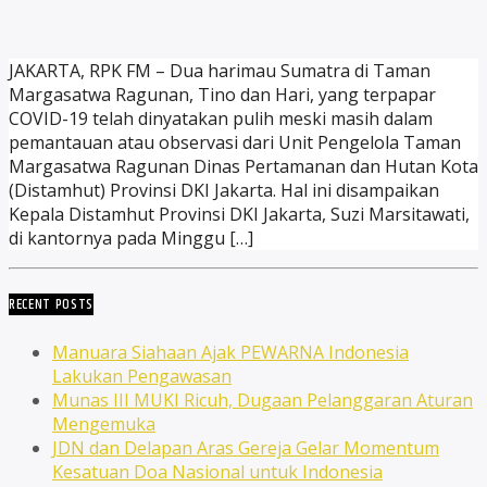
JAKARTA, RPK FM – Dua harimau Sumatra di Taman
Margasatwa Ragunan, Tino dan Hari, yang terpapar
COVID-19 telah dinyatakan pulih meski masih dalam
pemantauan atau observasi dari Unit Pengelola Taman
Margasatwa Ragunan Dinas Pertamanan dan Hutan Kota
(Distamhut) Provinsi DKI Jakarta. Hal ini disampaikan
Kepala Distamhut Provinsi DKI Jakarta, Suzi Marsitawati,
di kantornya pada Minggu […]
RECENT POSTS
Manuara Siahaan Ajak PEWARNA Indonesia
Lakukan Pengawasan
Munas III MUKI Ricuh, Dugaan Pelanggaran Aturan
Mengemuka
JDN dan Delapan Aras Gereja Gelar Momentum
Kesatuan Doa Nasional untuk Indonesia