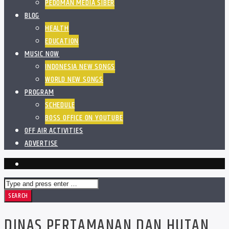
PEDOMAN MEDIA SIBER
BLOG
HEALTH
EDUCATION
MUSIC NOW
INDONESIA NEW SONGS
WORLD NEW SONGS
PROGRAM
SCHEDULE
BOSS OFFICE ON YOUTUBE
OFF AIR ACTIVITIES
ADVERTISE
DINAS PERTAMANAN DAN HUTAN