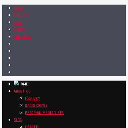
HOME
PODCAST
BLOG
VIDEOS
CONTACTS
ABOUT US
HISTORY
RADIO CREWS
PEDOMAN MEDIA SIBER
BLOG
HEALTH