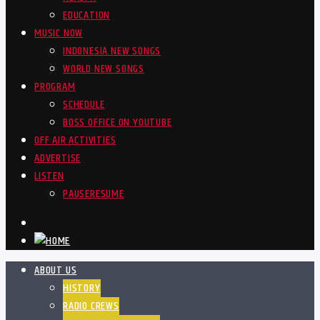
EDUCATION
MUSIC NOW
INDONESIA NEW SONGS
WORLD NEW SONGS
PROGRAM
SCHEDULE
BOSS OFFICE ON YOUTUBE
OFF AIR ACTIVITIES
ADVERTISE
LISTEN
PAUSE
RESUME
ABOUT US
HISTORY
RADIO CREWS