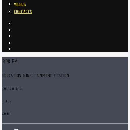
VIDEOS
CONTACTS
RPK FM
EDUCATION & INFOTAINMENT STATION
CURRENT TRACK
TITLE
ARTIST