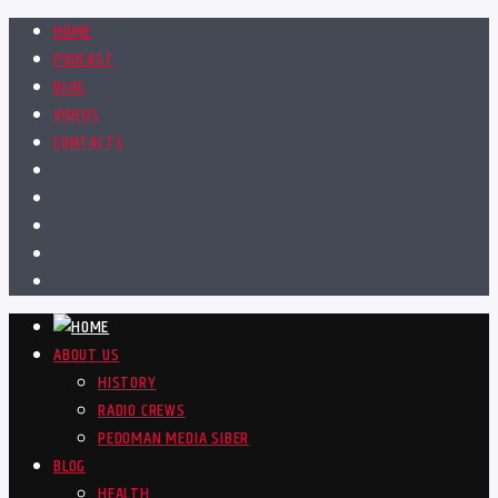
HOME
PODCAST
BLOG
VIDEOS
CONTACTS
ABOUT US
HISTORY
RADIO CREWS
PEDOMAN MEDIA SIBER
BLOG
HEALTH