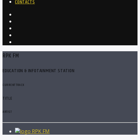
CONTACTS
RPK FM
EDUCATION & INFOTAINMENT STATION
CURRENT TRACK
TITLE
ARTIST
RPK FM