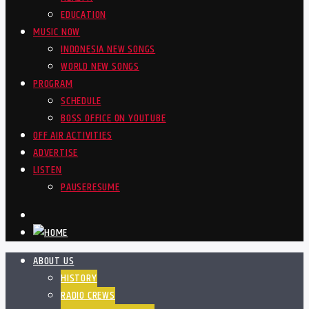
EDUCATION
MUSIC NOW
INDONESIA NEW SONGS
WORLD NEW SONGS
PROGRAM
SCHEDULE
BOSS OFFICE ON YOUTUBE
OFF AIR ACTIVITIES
ADVERTISE
LISTEN
PAUSE
RESUME
ABOUT US
HISTORY
RADIO CREWS