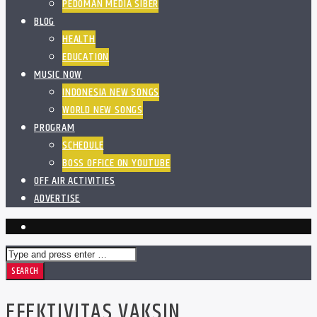
PEDOMAN MEDIA SIBER
BLOG
HEALTH
EDUCATION
MUSIC NOW
INDONESIA NEW SONGS
WORLD NEW SONGS
PROGRAM
SCHEDULE
BOSS OFFICE ON YOUTUBE
OFF AIR ACTIVITIES
ADVERTISE
EFEKTIVITAS VAKSIN