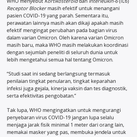
WHO menyebut
Kortikosteroid
dan
Interleukin-6
(IL6)
Receptor Blocker
masih efektif untuk menangani
pasien COVID-19 yang parah. Sementara itu,
perawatan lainnya masih akan dikaji apakah masih
efektif mengingat perubahan pada bagian virus
dalam varian Omicron. Oleh karena varian Omicron
masih baru, maka WHO masih melakukan koordinasi
dengan sejumlah peneliti di seluruh dunia untuk
lebih mengetahui semua hal tentang Omicron.
“Studi saat ini sedang berlangsung termasuk
penilaian tingkat penularan, tingkat keparahan
infeksi juga gejala, kinerja vaksin dan tes diagnostik,
serta efektivitas pengobatan.”
Tak lupa, WHO mengingatkan untuk mengurangi
penyebaran virus COVID-19 jangan lupa selalu
menjaga jarak fisik minimal 1 meter dari orang lain,
memakai masker yang pas, membuka jendela untuk