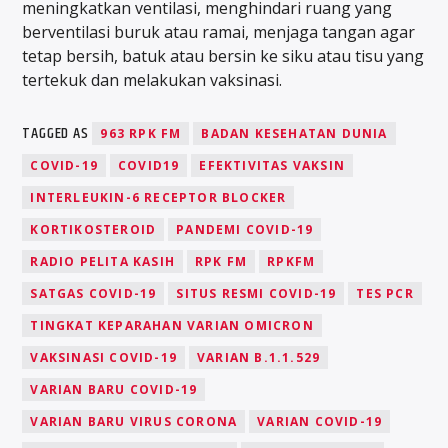
meningkatkan ventilasi, menghindari ruang yang
berventilasi buruk atau ramai, menjaga tangan agar
tetap bersih, batuk atau bersin ke siku atau tisu yang
tertekuk dan melakukan vaksinasi.
TAGGED AS
963 RPK FM
BADAN KESEHATAN DUNIA
COVID-19
COVID19
EFEKTIVITAS VAKSIN
INTERLEUKIN-6 RECEPTOR BLOCKER
KORTIKOSTEROID
PANDEMI COVID-19
RADIO PELITA KASIH
RPK FM
RPKFM
SATGAS COVID-19
SITUS RESMI COVID-19
TES PCR
TINGKAT KEPARAHAN VARIAN OMICRON
VAKSINASI COVID-19
VARIAN B.1.1.529
VARIAN BARU COVID-19
VARIAN BARU VIRUS CORONA
VARIAN COVID-19