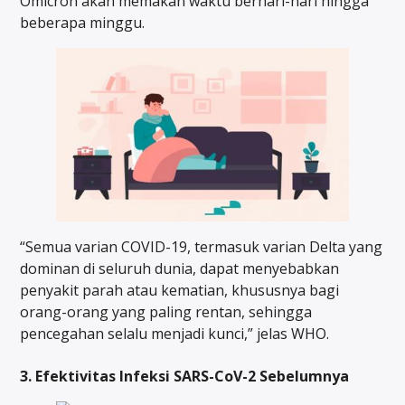
Omicron akan memakan waktu berhari-hari hingga
beberapa minggu.
“Semua varian COVID-19, termasuk varian Delta yang
dominan di seluruh dunia, dapat menyebabkan
penyakit parah atau kematian, khususnya bagi
orang-orang yang paling rentan, sehingga
pencegahan selalu menjadi kunci,” jelas WHO.
3. Efektivitas Infeksi SARS-CoV-2 Sebelumnya