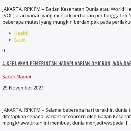
JAKARTA, RPK FM – Badan Kesehatan Dunia atau World Hea
(VOC) atau varian yang menjadi perhatian per tanggal 26
beberapa mutasi yang mungkin berdampak pada perilakuny
Health
News
0
4 KEBIJAKAN PEMERINTAH HADAPI VARIAN OMICRON, WNA DA
Sarah Naomi
29 November 2021
JAKARTA, RPK FM – Selama beberapa hari terakhir, dunia t
ditetapkan sebagai variant of concern oleh Badan Kesehat
mengkhawatirkan ini membuat dunia menjadi waspada, […