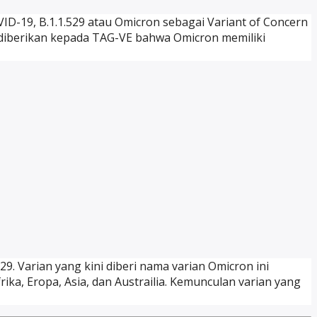
D-19, B.1.1.529 atau Omicron sebagai Variant of Concern
g diberikan kepada TAG-VE bahwa Omicron memiliki
. Varian yang kini diberi nama varian Omicron ini
ika, Eropa, Asia, dan Austrailia. Kemunculan varian yang