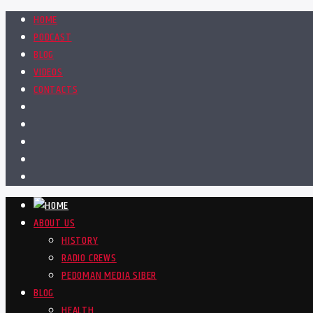
HOME
PODCAST
BLOG
VIDEOS
CONTACTS
ABOUT US
HISTORY
RADIO CREWS
PEDOMAN MEDIA SIBER
BLOG
HEALTH