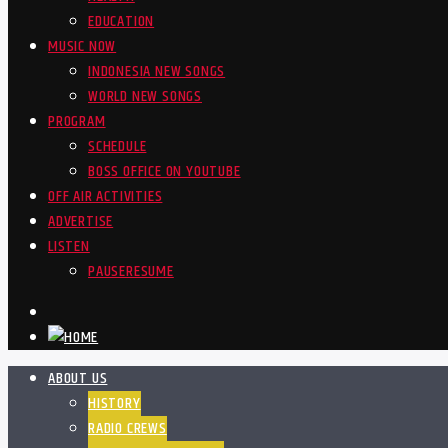
EDUCATION
MUSIC NOW
INDONESIA NEW SONGS
WORLD NEW SONGS
PROGRAM
SCHEDULE
BOSS OFFICE ON YOUTUBE
OFF AIR ACTIVITIES
ADVERTISE
LISTEN
PAUSE
RESUME
ABOUT US
HISTORY
RADIO CREWS