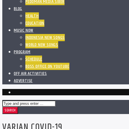
PEDOMAN MEDIA SIBER
BLOG
HEALTH
EDUCATION
MUSIC NOW
INDONESIA NEW SONGS
WORLD NEW SONGS
PROGRAM
SCHEDULE
BOSS OFFICE ON YOUTUBE
OFF AIR ACTIVITIES
ADVERTISE
VARIAN COVID-19