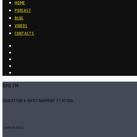
HOME
PODCAST
BLOG
VIDEOS
CONTACTS
RPK FM
EDUCATION & INFOTAINMENT STATION
CURRENT TRACK