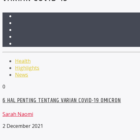
Health
Highlights
News
0
6 HAL PENTING TENTANG VARIAN COVID-19 OMICRON
Sarah Naomi
2 December 2021