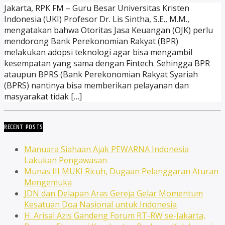
Jakarta, RPK FM – Guru Besar Universitas Kristen
Indonesia (UKI) Profesor Dr. Lis Sintha, S.E., M.M.,
mengatakan bahwa Otoritas Jasa Keuangan (OJK) perlu
mendorong Bank Perekonomian Rakyat (BPR)
melakukan adopsi teknologi agar bisa mengambil
kesempatan yang sama dengan Fintech. Sehingga BPR
ataupun BPRS (Bank Perekonomian Rakyat Syariah
(BPRS) nantinya bisa memberikan pelayanan dan
masyarakat tidak […]
RECENT POSTS
Manuara Siahaan Ajak PEWARNA Indonesia
Lakukan Pengawasan
Munas III MUKI Ricuh, Dugaan Pelanggaran Aturan
Mengemuka
JDN dan Delapan Aras Gereja Gelar Momentum
Kesatuan Doa Nasional untuk Indonesia
H. Arisal Azis Gandeng Forum RT-RW se-Jakarta,