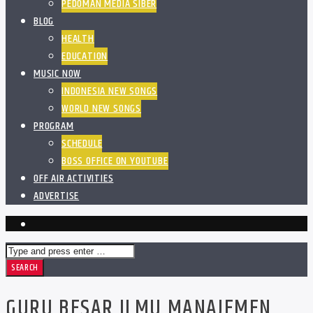
PEDOMAN MEDIA SIBER
BLOG
HEALTH
EDUCATION
MUSIC NOW
INDONESIA NEW SONGS
WORLD NEW SONGS
PROGRAM
SCHEDULE
BOSS OFFICE ON YOUTUBE
OFF AIR ACTIVITIES
ADVERTISE
GURU BESAR ILMU MANAJEMEN