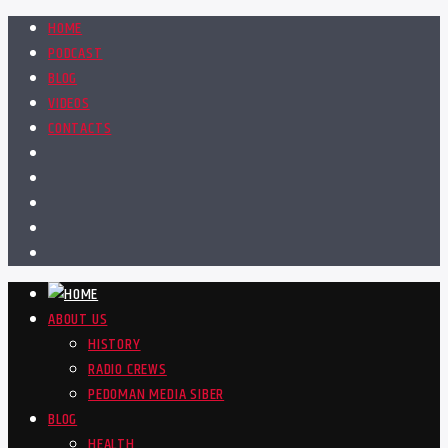
HOME
PODCAST
BLOG
VIDEOS
CONTACTS
ABOUT US
HISTORY
RADIO CREWS
PEDOMAN MEDIA SIBER
BLOG
HEALTH