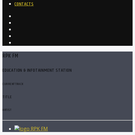
CONTACTS
RPK FM
EDUCATION & INFOTAINMENT STATION
CURRENT TRACK
TITLE
ARTIST
RPK FM