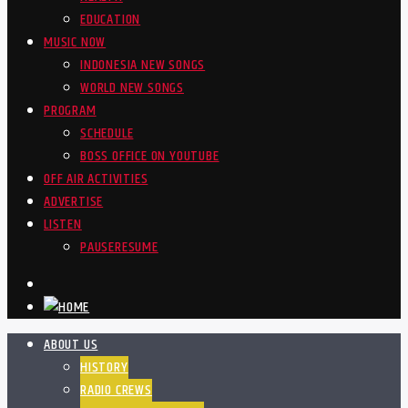
EDUCATION
MUSIC NOW
INDONESIA NEW SONGS
WORLD NEW SONGS
PROGRAM
SCHEDULE
BOSS OFFICE ON YOUTUBE
OFF AIR ACTIVITIES
ADVERTISE
LISTEN
PAUSE
RESUME
ABOUT US
HISTORY
RADIO CREWS