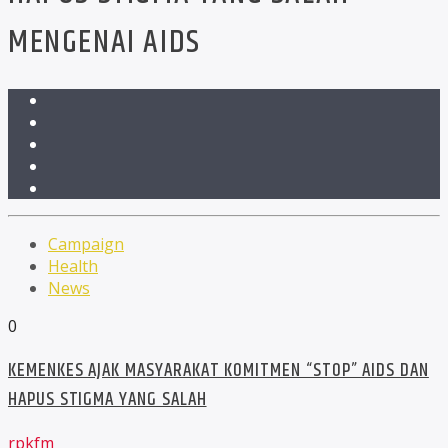
MENGENAI AIDS
Campaign
Health
News
0
KEMENKES AJAK MASYARAKAT KOMITMEN “STOP” AIDS DAN
HAPUS STIGMA YANG SALAH
rpkfm