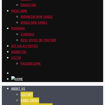
EDUCATION
MUSIC NOW
INDONESIA NEW SONGS
WORLD NEW SONGS
PROGRAM
SCHEDULE
BOSS OFFICE ON YOUTUBE
OFF AIR ACTIVITIES
ADVERTISE
LISTEN
PAUSE
RESUME
ABOUT US
HISTORY
RADIO CREWS