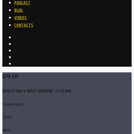
PODCAST
BLOG
VIDEOS
CONTACTS
RPK FM
EDUCATION & INFOTAINMENT STATION
CURRENT TRACK
TITLE
ARTIST