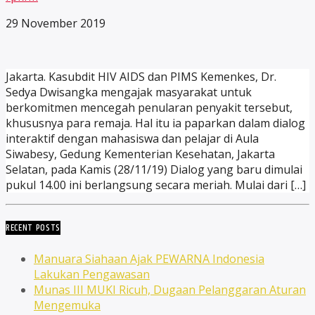
29 November 2019
Jakarta. Kasubdit HIV AIDS dan PIMS Kemenkes, Dr.
Sedya Dwisangka mengajak masyarakat untuk
berkomitmen mencegah penularan penyakit tersebut,
khususnya para remaja. Hal itu ia paparkan dalam dialog
interaktif dengan mahasiswa dan pelajar di Aula
Siwabesy, Gedung Kementerian Kesehatan, Jakarta
Selatan, pada Kamis (28/11/19) Dialog yang baru dimulai
pukul 14.00 ini berlangsung secara meriah. Mulai dari […]
RECENT POSTS
Manuara Siahaan Ajak PEWARNA Indonesia
Lakukan Pengawasan
Munas III MUKI Ricuh, Dugaan Pelanggaran Aturan
Mengemuka