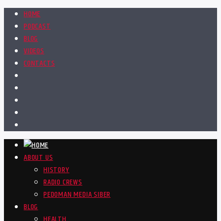
HOME
PODCAST
BLOG
VIDEOS
CONTACTS
ABOUT US
HISTORY
RADIO CREWS
PEDOMAN MEDIA SIBER
BLOG
HEALTH