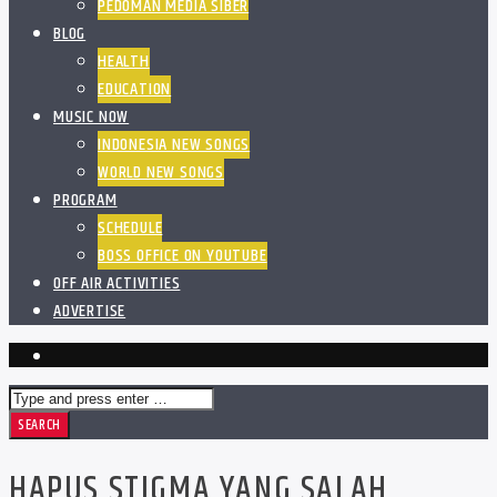
PEDOMAN MEDIA SIBER
BLOG
HEALTH
EDUCATION
MUSIC NOW
INDONESIA NEW SONGS
WORLD NEW SONGS
PROGRAM
SCHEDULE
BOSS OFFICE ON YOUTUBE
OFF AIR ACTIVITIES
ADVERTISE
HAPUS STIGMA YANG SALAH