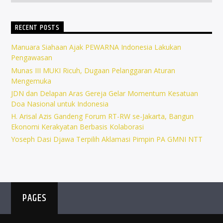
RECENT POSTS
Manuara Siahaan Ajak PEWARNA Indonesia Lakukan
Pengawasan
Munas III MUKI Ricuh, Dugaan Pelanggaran Aturan
Mengemuka
JDN dan Delapan Aras Gereja Gelar Momentum Kesatuan
Doa Nasional untuk Indonesia
H. Arisal Azis Gandeng Forum RT-RW se-Jakarta, Bangun
Ekonomi Kerakyatan Berbasis Kolaborasi
Yoseph Dasi Djawa Terpilih Aklamasi Pimpin PA GMNI NTT
PAGES