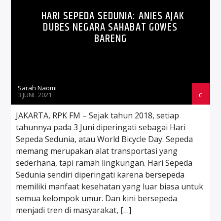
HARI SEPEDA SEDUNIA: ANIES AJAK
DUBES NEGARA SAHABAT GOWES
BARENG
Sarah Naomi
3 JUNE 2021
JAKARTA, RPK FM – Sejak tahun 2018, setiap
tahunnya pada 3 Juni diperingati sebagai Hari
Sepeda Sedunia, atau World Bicycle Day. Sepeda
memang merupakan alat transportasi yang
sederhana, tapi ramah lingkungan. Hari Sepeda
Sedunia sendiri diperingati karena bersepeda
memiliki manfaat kesehatan yang luar biasa untuk
semua kelompok umur. Dan kini bersepeda
menjadi tren di masyarakat, […]