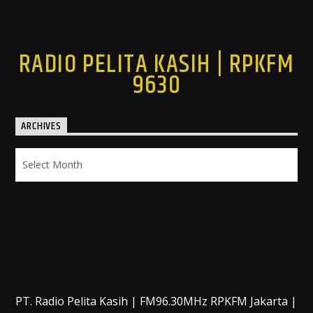
RADIO PELITA KASIH | RPKFM
9630
ARCHIVES
Archives
PT. Radio Pelita Kasih | FM96.30MHz RPKFM Jakarta |