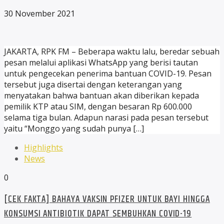
30 November 2021
JAKARTA, RPK FM – Beberapa waktu lalu, beredar sebuah
pesan melalui aplikasi WhatsApp yang berisi tautan
untuk pengecekan penerima bantuan COVID-19. Pesan
tersebut juga disertai dengan keterangan yang
menyatakan bahwa bantuan akan diberikan kepada
pemilik KTP atau SIM, dengan besaran Rp 600.000
selama tiga bulan. Adapun narasi pada pesan tersebut
yaitu “Monggo yang sudah punya […]
Highlights
News
0
[CEK FAKTA] BAHAYA VAKSIN PFIZER UNTUK BAYI HINGGA
KONSUMSI ANTIBIOTIK DAPAT SEMBUHKAN COVID-19