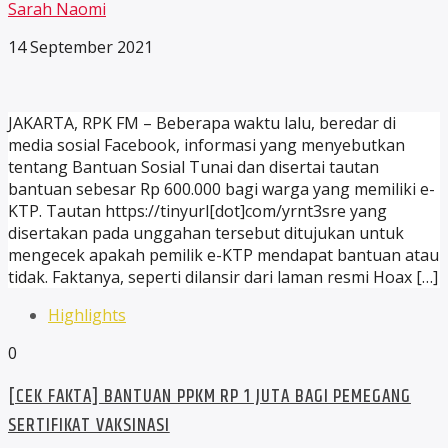
Sarah Naomi
14 September 2021
JAKARTA, RPK FM – Beberapa waktu lalu, beredar di
media sosial Facebook, informasi yang menyebutkan
tentang Bantuan Sosial Tunai dan disertai tautan
bantuan sebesar Rp 600.000 bagi warga yang memiliki e-
KTP. Tautan https://tinyurl[dot]com/yrnt3sre yang
disertakan pada unggahan tersebut ditujukan untuk
mengecek apakah pemilik e-KTP mendapat bantuan atau
tidak. Faktanya, seperti dilansir dari laman resmi Hoax […]
Highlights
0
[CEK FAKTA] BANTUAN PPKM RP 1 JUTA BAGI PEMEGANG
SERTIFIKAT VAKSINASI