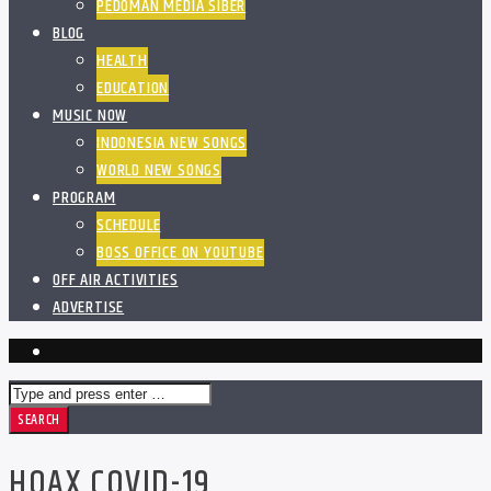
PEDOMAN MEDIA SIBER
BLOG
HEALTH
EDUCATION
MUSIC NOW
INDONESIA NEW SONGS
WORLD NEW SONGS
PROGRAM
SCHEDULE
BOSS OFFICE ON YOUTUBE
OFF AIR ACTIVITIES
ADVERTISE
HOAX COVID-19