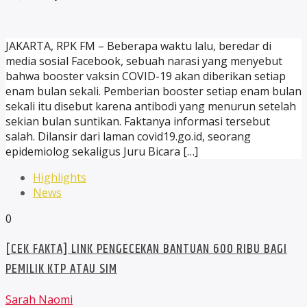
JAKARTA, RPK FM – Beberapa waktu lalu, beredar di
media sosial Facebook, sebuah narasi yang menyebut
bahwa booster vaksin COVID-19 akan diberikan setiap
enam bulan sekali. Pemberian booster setiap enam bulan
sekali itu disebut karena antibodi yang menurun setelah
sekian bulan suntikan. Faktanya informasi tersebut
salah. Dilansir dari laman covid19.go.id, seorang
epidemiolog sekaligus Juru Bicara […]
Highlights
News
0
[CEK FAKTA] LINK PENGECEKAN BANTUAN 600 RIBU BAGI
PEMILIK KTP ATAU SIM
Sarah Naomi