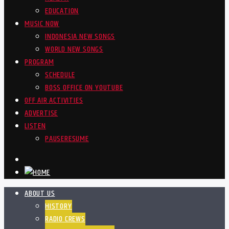
EDUCATION
MUSIC NOW
INDONESIA NEW SONGS
WORLD NEW SONGS
PROGRAM
SCHEDULE
BOSS OFFICE ON YOUTUBE
OFF AIR ACTIVITIES
ADVERTISE
LISTEN
PAUSE
RESUME
ABOUT US
HISTORY
RADIO CREWS