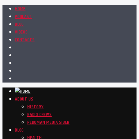
HOME
PODCAST
BLOG
VIDEOS
CONTACTS
ABOUT US
HISTORY
RADIO CREWS
PEDOMAN MEDIA SIBER
BLOG
HEALTH