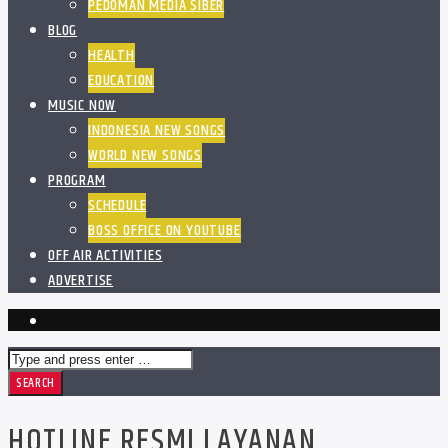
PEDOMAN MEDIA SIBER
BLOG
HEALTH
EDUCATION
MUSIC NOW
INDONESIA NEW SONGS
WORLD NEW SONGS
PROGRAM
SCHEDULE
BOSS OFFICE ON YOUTUBE
OFF AIR ACTIVITIES
ADVERTISE
HOTLINE RESMI LAYANAN