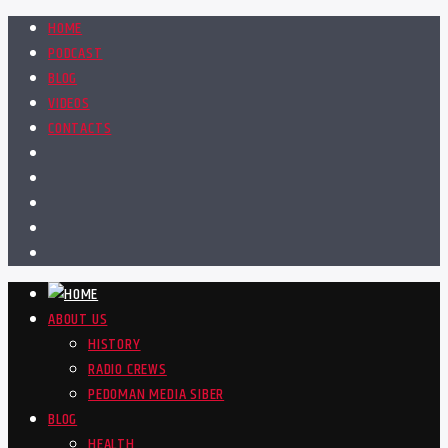
HOME
PODCAST
BLOG
VIDEOS
CONTACTS
ABOUT US
HISTORY
RADIO CREWS
PEDOMAN MEDIA SIBER
BLOG
HEALTH