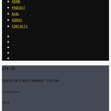
HOME
PODCAST
BLOG
VIDEOS
CONTACTS
RPK FM
EDUCATION & INFOTAINMENT STATION
CURRENT TRACK
TITLE