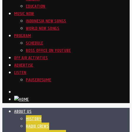
EDUCATION
MUSIC NOW
INDONESIA NEW SONGS
WORLD NEW SONGS
PROGRAM
SCHEDULE
BOSS OFFICE ON YOUTUBE
OFF AIR ACTIVITIES
ADVERTISE
LISTEN
PAUSE
RESUME
ABOUT US
HISTORY
RADIO CREWS