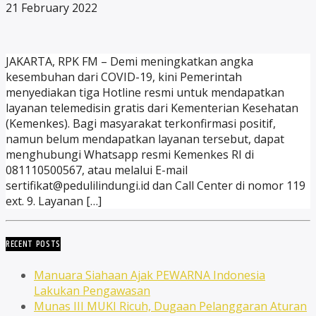
21 February 2022
JAKARTA, RPK FM – Demi meningkatkan angka
kesembuhan dari COVID-19, kini Pemerintah
menyediakan tiga Hotline resmi untuk mendapatkan
layanan telemedisin gratis dari Kementerian Kesehatan
(Kemenkes). Bagi masyarakat terkonfirmasi positif,
namun belum mendapatkan layanan tersebut, dapat
menghubungi Whatsapp resmi Kemenkes RI di
081110500567, atau melalui E-mail
sertifikat@pedulilindungi.id dan Call Center di nomor 119
ext. 9. Layanan […]
RECENT POSTS
Manuara Siahaan Ajak PEWARNA Indonesia
Lakukan Pengawasan
Munas III MUKI Ricuh, Dugaan Pelanggaran Aturan